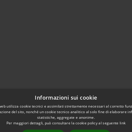
Informazioni sui cookie
web utilizza cookie tecnici e assimilati strettamente necessari al corretto fu
azione del sito, nonché un cookie tecnico analitico al solo fine di elaborare i
statistiche, aggregate e anonime.
Per maggiori dettagli, può consultare la cookie policy al seguente
link