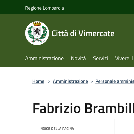
Salta al contenuto principale
Regione Lombardia
Città di Vimercate
Amministrazione
Novità
Servizi
Vivere 
Home
>
Amministrazione
>
Personale amminis
Fabrizio Brambil
INDICE DELLA PAGINA