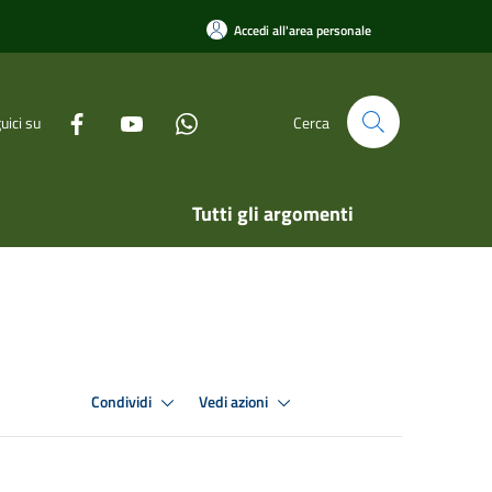
Accedi all'area personale
uici su
Cerca
Tutti gli argomenti
Condividi
Vedi azioni