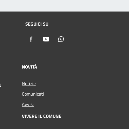
SEGUICI SU
Facebook
Youtube
Whatsapp
NOVITÀ
Notizie
i
Comunicati
Avvisi
VIVERE IL COMUNE