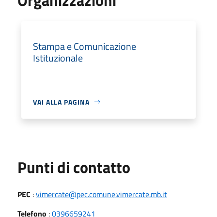
Stampa e Comunicazione
Istituzionale
VAI ALLA PAGINA
Punti di contatto
PEC
:
vimercate@pec.comune.vimercate.mb.it
Telefono
:
0396659241