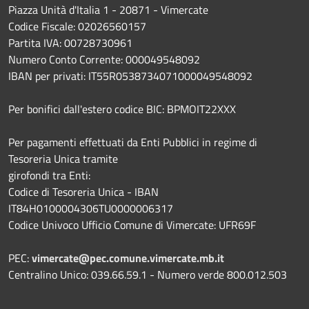
Piazza Unità d'Italia 1 - 20871 - Vimercate
Codice Fiscale: 02026560157
Partita IVA: 00728730961
Numero Conto Corrente: 000049548092
IBAN per privati: IT55R0538734071000049548092
Per bonifici dall'estero codice BIC: BPMOIT22XXX
Per pagamenti effettuati da Enti Pubblici in regime di
Tesoreria Unica tramite
girofondi tra Enti:
Codice di Tesoreria Unica - IBAN
IT84H0100004306TU0000006317
Codice Univoco Ufficio Comune di Vimercate: UFR69F
PEC:
vimercate@pec.comune.vimercate.mb.it
Centralino Unico: 039.66.59.1 - Numero verde 800.012.503