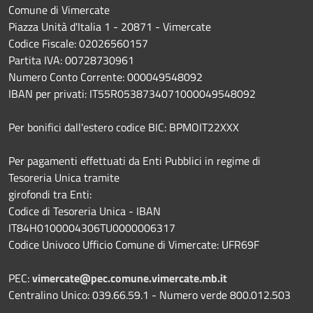
Comune di Vimercate
Piazza Unità d'Italia 1 - 20871 - Vimercate
Codice Fiscale: 02026560157
Partita IVA: 00728730961
Numero Conto Corrente: 000049548092
IBAN per privati: IT55R0538734071000049548092
Per bonifici dall'estero codice BIC: BPMOIT22XXX
Per pagamenti effettuati da Enti Pubblici in regime di
Tesoreria Unica tramite
girofondi tra Enti:
Codice di Tesoreria Unica - IBAN
IT84H0100004306TU0000006317
Codice Univoco Ufficio Comune di Vimercate: UFR69F
PEC:
vimercate@pec.comune.vimercate.mb.it
Centralino Unico: 039.66.59.1 - Numero verde 800.012.503