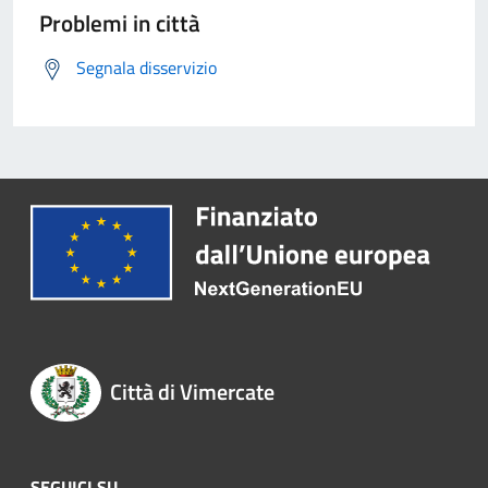
Problemi in città
Segnala disservizio
Città di Vimercate
SEGUICI SU