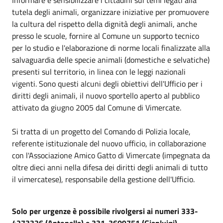
tutela degli animali, organizzare iniziative per promuovere
la cultura del rispetto della dignità degli animali, anche
presso le scuole, fornire al Comune un supporto tecnico
per lo studio e l'elaborazione di norme locali finalizzate alla
salvaguardia delle specie animali (domestiche e selvatiche)
presenti sul territorio, in linea con le leggi nazionali
vigenti. Sono questi alcuni degli obiettivi dell'Ufficio per i
diritti degli animali, il nuovo sportello aperto al pubblico
attivato da giugno 2005 dal Comune di Vimercate.
Si tratta di un progetto del Comando di Polizia locale,
referente istituzionale del nuovo ufficio, in collaborazione
con l'Associazione Amico Gatto di Vimercate (impegnata da
oltre dieci anni nella difesa dei diritti degli animali di tutto
il vimercatese), responsabile della gestione dell'Ufficio.
Solo per urgenze è possibile rivolgersi ai numeri 333-
4273326 (Antonella) e 331-3609751 (Gianluigi)