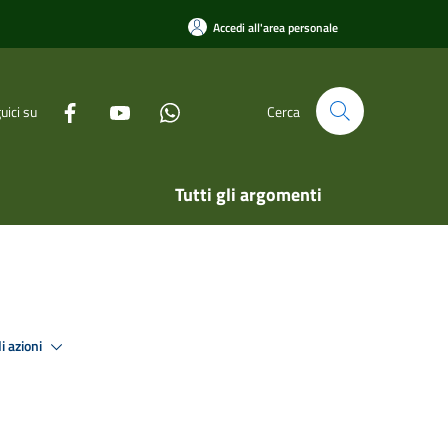
Accedi all'area personale
uici su
Cerca
Tutti gli argomenti
i azioni