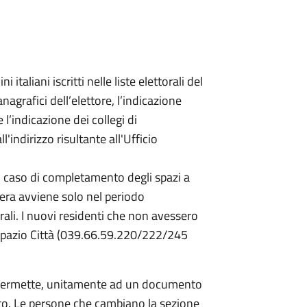
ni italiani iscritti nelle liste elettorali del
agrafici dell’elettore, l’indicazione
 l’indicazione dei collegi di
indirizzo risultante all'Ufficio
 caso di completamento degli spazi a
ssera avviene solo nel periodo
rali. I nuovi residenti che non avessero
 Spazio Città (039.66.59.220/222/245
 e permette, unitamente ad un documento
voto. Le persone che cambiano la sezione