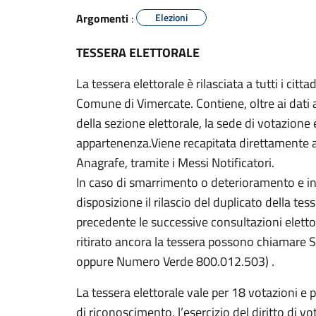
Argomenti
:
Elezioni
TESSERA ELETTORALE
La tessera elettorale è rilasciata a tutti i cittadi
Comune di Vimercate. Contiene, oltre ai dati an
della sezione elettorale, la sede di votazione e
appartenenza.Viene recapitata direttamente all'
Anagrafe, tramite i Messi Notificatori.
In caso di smarrimento o deterioramento e in
disposizione il rilascio del duplicato della te
precedente le successive consultazioni eletto
ritirato ancora la tessera possono chiamare
oppure Numero Verde 800.012.503) .
La tessera elettorale vale per 18 votazioni
di riconoscimento, l’esercizio del diritto di 