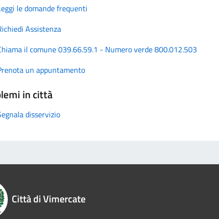
Leggi le domande frequenti
Richiedi Assistenza
Chiama il comune 039.66.59.1 - Numero verde 800.012.503
Prenota un appuntamento
lemi in città
Segnala disservizio
Città di Vimercate