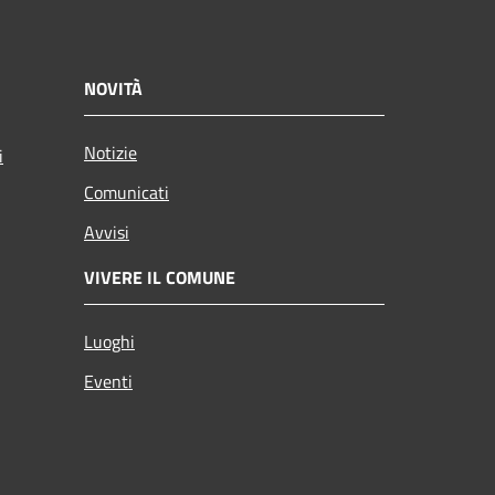
NOVITÀ
Notizie
i
Comunicati
Avvisi
VIVERE IL COMUNE
Luoghi
Eventi