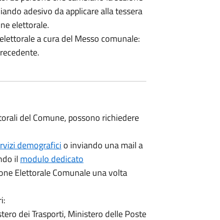
gliando adesivo da applicare alla tessera
ne elettorale.
a elettorale a cura del Messo comunale:
recedente.
 elettorali del Comune, possono richiedere
ervizi demografici
o inviando una mail a
do il
modulo dedicato
ione Elettorale Comunale una volta
i:
stero dei Trasporti, Ministero delle Poste