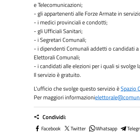
e Telecomunicazioni;
- gli appartenenti alle Forze Armate in servizi
- i medici provinciali e condotti;
- gli Ufficiali Sanitari;
- i Segretari Comunali;
- i dipendenti Comunali addetti o candidati a p
Elettorali Comunali;
- i candidati alle elezioni per i quali si svolge 
Il servizio è gratuito.
L'ufficio che svolge questo servizio è
Spazio C
Per maggiori informazioni
elettorale@comune
Condividi:
Facebook
Twitter
Whatsapp
Teleg