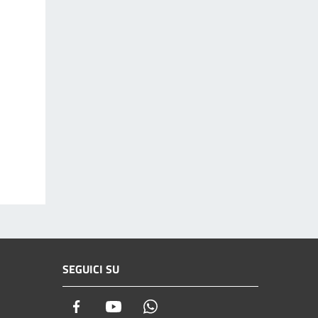
SEGUICI SU
Facebook
Youtube
Whatsapp