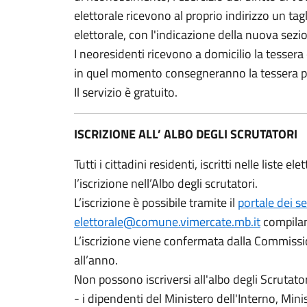
elettorale ricevono al proprio indirizzo un ta
elettorale, con l'indicazione della nuova sezio
I neoresidenti ricevono a domicilio la tesser
in quel momento consegneranno la tessera p
Il servizio è gratuito.
ISCRIZIONE ALL’ ALBO DEGLI SCRUTATORI
Tutti i cittadini residenti, iscritti nelle liste
l’iscrizione nell’Albo degli scrutatori.
L’iscrizione è possibile tramite il
portale dei s
elettorale@comune.vimercate.mb.it
compilan
L’iscrizione viene confermata dalla Commiss
all’anno.
Non possono iscriversi all'albo degli Scrutator
- i dipendenti del Ministero dell'Interno, Mini