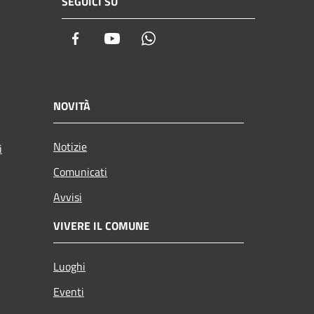
SEGUICI SU
Facebook
Youtube
Whatsapp
NOVITÀ
Notizie
i
Comunicati
Avvisi
VIVERE IL COMUNE
Luoghi
Eventi