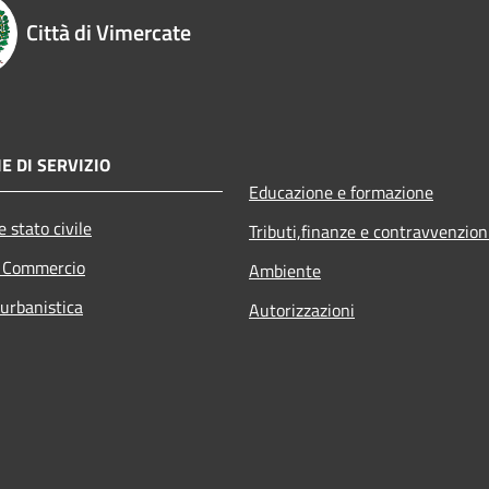
Città di Vimercate
E DI SERVIZIO
Educazione e formazione
 stato civile
Tributi,finanze e contravvenzion
e Commercio
Ambiente
 urbanistica
Autorizzazioni