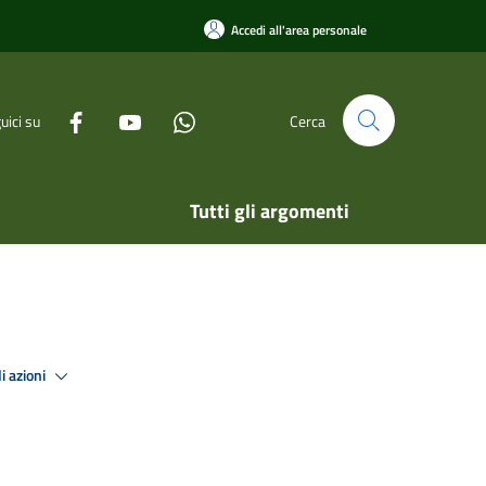
Accedi all'area personale
uici su
Cerca
Tutti gli argomenti
i azioni