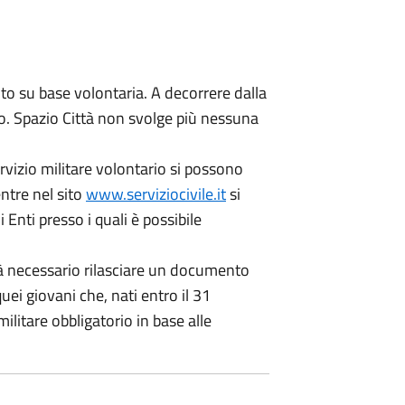
lto su base volontaria. A decorrere dalla
rio. Spazio Città non svolge più nessuna
ervizio militare volontario si possono
ntre nel sito
www.serviziocivile.it
si
 Enti presso i quali è possibile
arà necessario rilasciare un documento
quei giovani che, nati entro il 31
litare obbligatorio in base alle