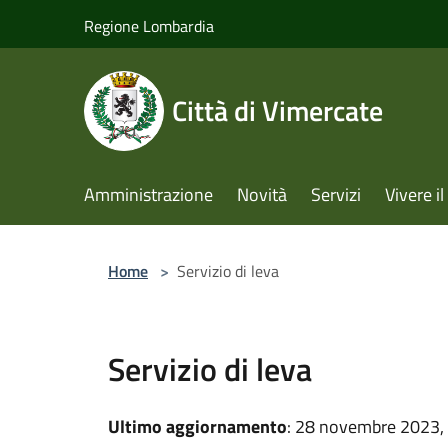
Salta al contenuto principale
Regione Lombardia
Città di Vimercate
Amministrazione
Novità
Servizi
Vivere 
Home
>
Servizio di leva
Servizio di leva
Ultimo aggiornamento
: 28 novembre 2023,