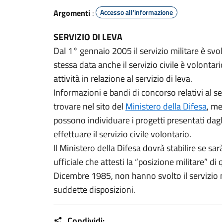
Argomenti
:
Accesso all'informazione
SERVIZIO DI LEVA
Dal 1° gennaio 2005 il servizio militare è svo
stessa data anche il servizio civile è volonta
attività in relazione al servizio di leva.
Informazioni e bandi di concorso relativi al s
trovare nel sito del
Ministero della Difesa
, me
possono individuare i progetti presentati dagli
effettuare il servizio civile volontario.
Il Ministero della Difesa dovrà stabilire se s
ufficiale che attesti la “posizione militare” di 
Dicembre 1985, non hanno svolto il servizio mi
suddette disposizioni.
Condividi: