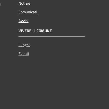
Notizie
i
Comunicati
Avvisi
VIVERE IL COMUNE
Luoghi
Eventi