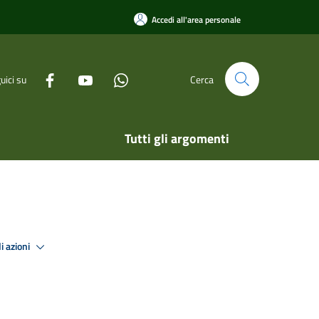
Accedi all'area personale
uici su
Cerca
Tutti gli argomenti
i azioni