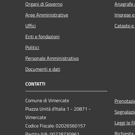
Organi di Governo
Anagrafe e
Aree Amministrative
Imprese 
Uffici
Catasto e
Enti e fondazioni
Politici
Personale Amministrativo
Documenti e dati
CONTATTI
Comune di Vimercate
Prenotaz
Piazza Unità d'Italia 1 - 20871 -
Segnalazi
Vimercate
Leggi le 
Codice Fiscale: 02026560157
Richiesta
Partita IVA: 00728730961