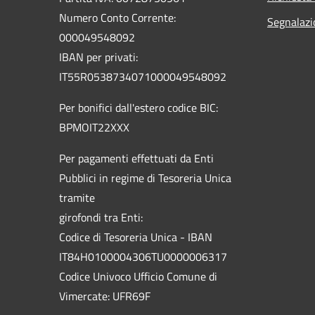
Numero Conto Corrente:
Segnalazi
000049548092
IBAN per privati:
IT55R0538734071000049548092
Per bonifici dall'estero codice BIC:
BPMOIT22XXX
Per pagamenti effettuati da Enti
Pubblici in regime di Tesoreria Unica
tramite
girofondi tra Enti:
Codice di Tesoreria Unica - IBAN
IT84H0100004306TU0000006317
Codice Univoco Ufficio Comune di
Vimercate: UFR69F