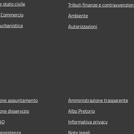
 stato civile
Tributi,finanze e contravvenzion
e Commercio
Ambiente
 urbanistica
Autorizzazioni
ione appuntamento
Amministrazione trasparente
one disservizio
Albo Pretorio
FAQ
Informativa privacy
 assistenza
Note legali