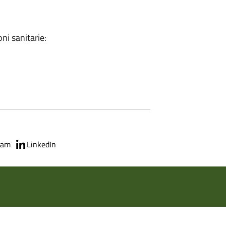
ni sanitarie:
ram
LinkedIn