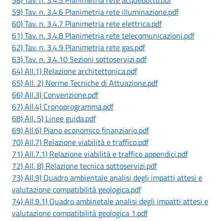
59) Tav. n. 3.4.6 Planimetria rete illuminazione.pdf
60) Tav. n. 3.4.7 Planimetria rete elettrica.pdf
61) Tav. n. 3.4.8 Planimetria rete telecomunicazioni.pdf
62) Tav. n. 3.4.9 Planimetria rete gas.pdf
63) Tav. n. 3.4.10 Sezioni sottoservizi.pdf
64) All.1) Relazione architettonica.pdf
65) All. 2) Norme Tecniche di Attuazione.pdf
66) All.3) Convenzione.pdf
67) All.4) Cronoprogramma.pdf
68) All. 5) Linee guida.pdf
69) All.6) Piano economico finanziario.pdf
70) All.7) Relazione viabilità e traffico.pdf
71) All.7.1) Relazione viabilità e traffico appendici.pdf
72) All. 8) Relazione tecnica sottoservizi.pdf
73) All.9) Quadro ambientale analisi degli impatti attesi e
valutazione compatibilità geologica.pdf
74) All.9.1) Quadro ambinetale analisi degli impatti attesi e
valutazione compatibilità geologica 1.pdf