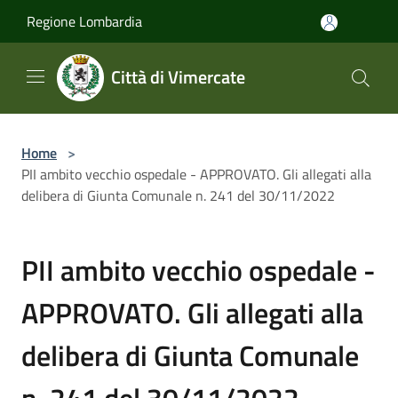
Salta al contenuto principale
Regione Lombardia
Città di Vimercate
Home
>
PII ambito vecchio ospedale - APPROVATO. Gli allegati alla
delibera di Giunta Comunale n. 241 del 30/11/2022
PII ambito vecchio ospedale -
APPROVATO. Gli allegati alla
delibera di Giunta Comunale
n. 241 del 30/11/2022