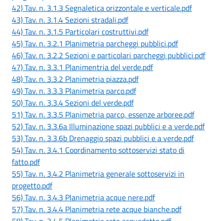
42) Tav. n. 3.1.3 Segnaletica orizzontale e verticale.pdf
43) Tav. n. 3.1.4 Sezioni stradali.pdf
44) Tav. n. 3.1.5 Particolari costruttivi.pdf
45) Tav. n. 3.2.1 Planimetria parcheggi pubblici.pdf
46) Tav. n. 3.2.2 Sezioni e particolari parcheggi pubblici.pdf
47) Tav. n. 3.3.1 Planimentria del verde.pdf
48) Tav. n. 3.3.2 Planimetria piazza.pdf
49) Tav. n. 3.3.3 Planimetria parco.pdf
50) Tav. n. 3.3.4 Sezioni del verde.pdf
51) Tav. n. 3.3.5 Planimetria parco, essenze arboree.pdf
52) Tav. n. 3.3.6a Illuminazione spazi pubblici e a verde.pdf
53) Tav. n. 3.3.6b Drenaggio spazi pubblici e a verde.pdf
54) Tav. n. 3.4.1 Coordinamento sottoservizi stato di
fatto.pdf
55) Tav. n. 3.4.2 Planimetria generale sottoservizi in
progetto.pdf
56) Tav. n. 3.4.3 Planimetria acque nere.pdf
57) Tav. n. 3.4.4 Planimetria rete acque bianche.pdf
58) Tav. n. 3.4.5 Planimetria rete acquedotto.pdf