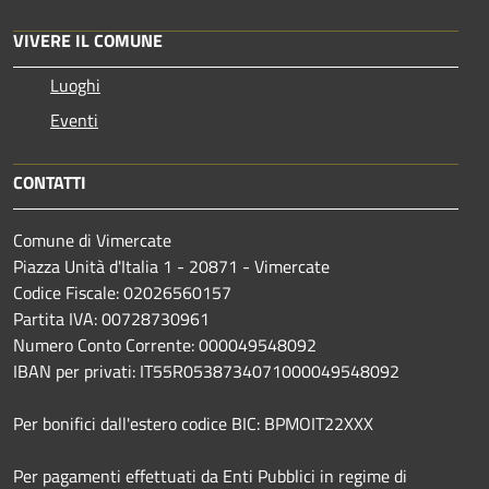
VIVERE IL COMUNE
Luoghi
Eventi
CONTATTI
Comune di Vimercate
Piazza Unità d'Italia 1 - 20871 - Vimercate
Codice Fiscale: 02026560157
Partita IVA: 00728730961
Numero Conto Corrente: 000049548092
IBAN per privati: IT55R0538734071000049548092
Per bonifici dall'estero codice BIC: BPMOIT22XXX
Per pagamenti effettuati da Enti Pubblici in regime di