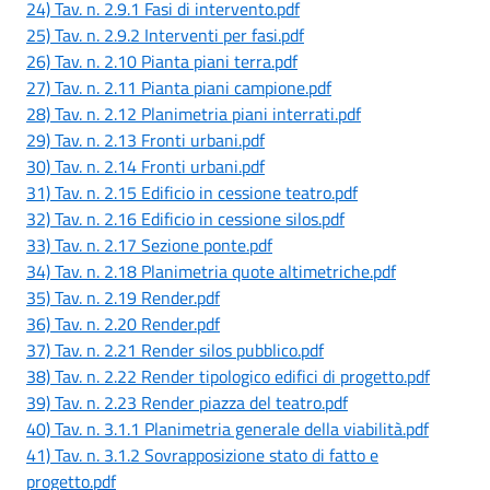
24) Tav. n. 2.9.1 Fasi di intervento.pdf
25) Tav. n. 2.9.2 Interventi per fasi.pdf
26) Tav. n. 2.10 Pianta piani terra.pdf
27) Tav. n. 2.11 Pianta piani campione.pdf
28) Tav. n. 2.12 Planimetria piani interrati.pdf
29) Tav. n. 2.13 Fronti urbani.pdf
30) Tav. n. 2.14 Fronti urbani.pdf
31) Tav. n. 2.15 Edificio in cessione teatro.pdf
32) Tav. n. 2.16 Edificio in cessione silos.pdf
33) Tav. n. 2.17 Sezione ponte.pdf
34) Tav. n. 2.18 Planimetria quote altimetriche.pdf
35) Tav. n. 2.19 Render.pdf
36) Tav. n. 2.20 Render.pdf
37) Tav. n. 2.21 Render silos pubblico.pdf
38) Tav. n. 2.22 Render tipologico edifici di progetto.pdf
39) Tav. n. 2.23 Render piazza del teatro.pdf
40) Tav. n. 3.1.1 Planimetria generale della viabilità.pdf
41) Tav. n. 3.1.2 Sovrapposizione stato di fatto e
progetto.pdf