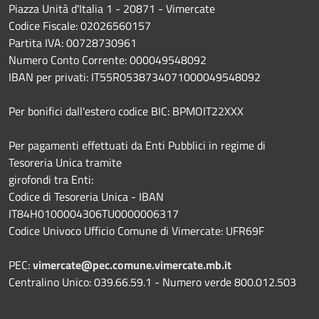
Piazza Unità d'Italia 1 - 20871 - Vimercate
Codice Fiscale: 02026560157
Partita IVA: 00728730961
Numero Conto Corrente: 000049548092
IBAN per privati: IT55R0538734071000049548092
Per bonifici dall'estero codice BIC: BPMOIT22XXX
Per pagamenti effettuati da Enti Pubblici in regime di
Tesoreria Unica tramite
girofondi tra Enti:
Codice di Tesoreria Unica - IBAN
IT84H0100004306TU0000006317
Codice Univoco Ufficio Comune di Vimercate: UFR69F
PEC:
vimercate@pec.comune.vimercate.mb.it
Centralino Unico: 039.66.59.1 - Numero verde 800.012.503