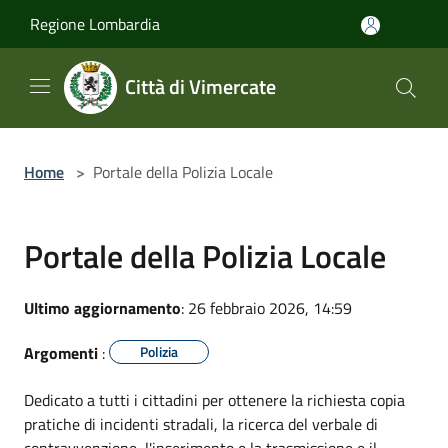
Salta al contenuto principale
Regione Lombardia
Città di Vimercate
Home
>
Portale della Polizia Locale
Portale della Polizia Locale
Ultimo aggiornamento
: 26 febbraio 2026, 14:59
Argomenti
:
Polizia
Dedicato a tutti i cittadini per ottenere la richiesta copia
pratiche di incidenti stradali, la ricerca del verbale di
contravvenzione, l'inserimento e la trasmissione e il