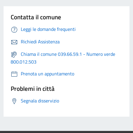
Contatta il comune
Leggi le domande frequenti
Richiedi Assistenza
Chiama il comune 039.66.59.1 - Numero verde
800.012.503
Prenota un appuntamento
Problemi in città
Segnala disservizio