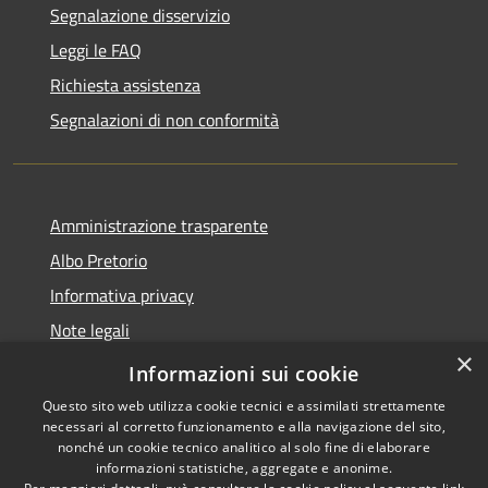
Segnalazione disservizio
Leggi le FAQ
Richiesta assistenza
Segnalazioni di non conformità
Amministrazione trasparente
Albo Pretorio
Informativa privacy
Note legali
×
Dichiarazione di accessibilità
Informazioni sui cookie
Questo sito web utilizza cookie tecnici e assimilati strettamente
necessari al corretto funzionamento e alla navigazione del sito,
nonché un cookie tecnico analitico al solo fine di elaborare
informazioni statistiche, aggregate e anonime.
RSS
Copyright © 2026 • Città di