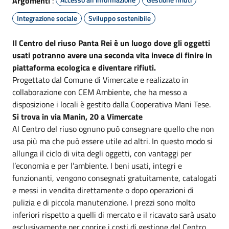
Argomenti
:
Integrazione sociale
Sviluppo sostenibile
Il Centro del riuso Panta Rei è un luogo dove gli oggetti
usati potranno avere una seconda vita invece di finire in
piattaforma ecologica e diventare rifiuti.
Progettato dal Comune di Vimercate e realizzato in
collaborazione con CEM Ambiente, che ha messo a
disposizione i locali è gestito dalla Cooperativa Mani Tese.
Si trova in via Manin, 20 a Vimercate
Al Centro del riuso ognuno può consegnare quello che non
usa più ma che può essere utile ad altri. In questo modo si
allunga il ciclo di vita degli oggetti, con vantaggi per
l’economia e per l’ambiente. I beni usati, integri e
funzionanti, vengono consegnati gratuitamente, catalogati
e messi in vendita direttamente o dopo operazioni di
pulizia e di piccola manutenzione. I prezzi sono molto
inferiori rispetto a quelli di mercato e il ricavato sarà usato
esclusivamente per coprire i costi di gestione del Centro.