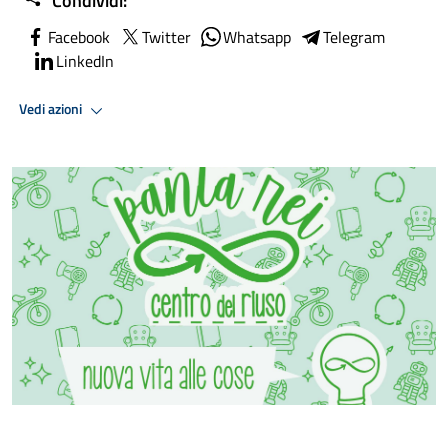
Condividi:
Facebook
Twitter
Whatsapp
Telegram
LinkedIn
Vedi azioni