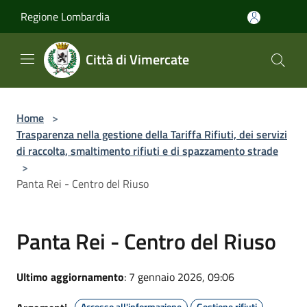
Salta al contenuto principale
Regione Lombardia
Città di Vimercate
Home
>
Trasparenza nella gestione della Tariffa Rifiuti, dei servizi
di raccolta, smaltimento rifiuti e di spazzamento strade
>
Panta Rei - Centro del Riuso
Panta Rei - Centro del Riuso
Ultimo aggiornamento
: 7 gennaio 2026, 09:06
Accesso all'informazione
Gestione rifiuti