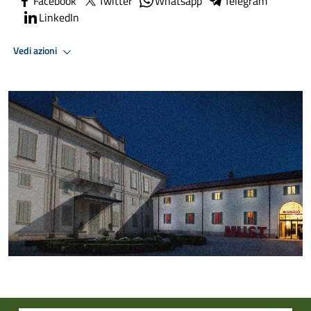
Facebook
Twitter
Whatsapp
Telegram
LinkedIn
Vedi azioni