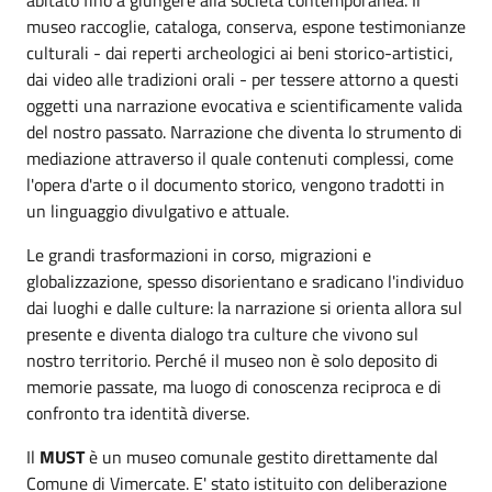
museo raccoglie, cataloga, conserva, espone testimonianze
culturali - dai reperti archeologici ai beni storico-artistici,
dai video alle tradizioni orali - per tessere attorno a questi
oggetti una narrazione evocativa e scientificamente valida
del nostro passato. Narrazione che diventa lo strumento di
mediazione attraverso il quale contenuti complessi, come
l'opera d'arte o il documento storico, vengono tradotti in
un linguaggio divulgativo e attuale.
Le grandi trasformazioni in corso, migrazioni e
globalizzazione, spesso disorientano e sradicano l'individuo
dai luoghi e dalle culture: la narrazione si orienta allora sul
presente e diventa dialogo tra culture che vivono sul
nostro territorio. Perché il museo non è solo deposito di
memorie passate, ma luogo di conoscenza reciproca e di
confronto tra identità diverse.
Il
MUST
è un museo comunale gestito direttamente dal
Comune di Vimercate. E' stato istituito con deliberazione