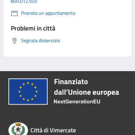
800.012.503
Prenota un appuntamento
Problemi in città
Segnala disservizio
Città di Vimercate