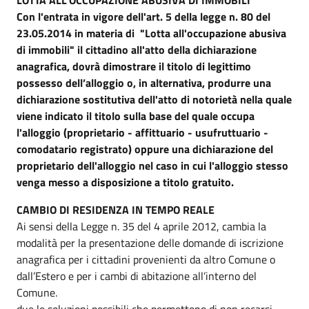
Con l'entrata in vigore dell'art. 5 della legge n. 80 del
23.05.2014 in materia di "Lotta all'occupazione abusiva
di immobili" il cittadino all'atto della dichiarazione
anagrafica, dovrà dimostrare il titolo di legittimo
possesso dell’alloggio o, in alternativa, produrre una
dichiarazione sostitutiva dell'atto di notorietà nella quale
viene indicato il titolo sulla base del quale occupa
l'alloggio (proprietario - affittuario - usufruttuario -
comodatario registrato) oppure una dichiarazione del
proprietario dell'alloggio nel caso in cui l'alloggio stesso
venga messo a disposizione a titolo gratuito.
CAMBIO DI RESIDENZA IN TEMPO REALE
Ai sensi della Legge n. 35 del 4 aprile 2012, cambia la
modalità per la presentazione delle domande di iscrizione
anagrafica per i cittadini provenienti da altro Comune o
dall’Estero e per i cambi di abitazione all’interno del
Comune.
due le soluzioni possibili che permettono di non recarsi