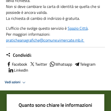
della richiesta.
Non si deve cambiare la carta di identità se quella che si
possiede è ancora valida.
La richiesta di cambio di indirizzo è gratuita.
L'ufficio che svolge questo servizio è
Spazio Città
.
Per maggiori informazioni:
praticheanagrafiche@comune.vimercate.mb.it
Condividi:
Facebook
Twitter
Whatsapp
Telegram
LinkedIn
Vedi azioni
Quanto sono chiare le informazioni