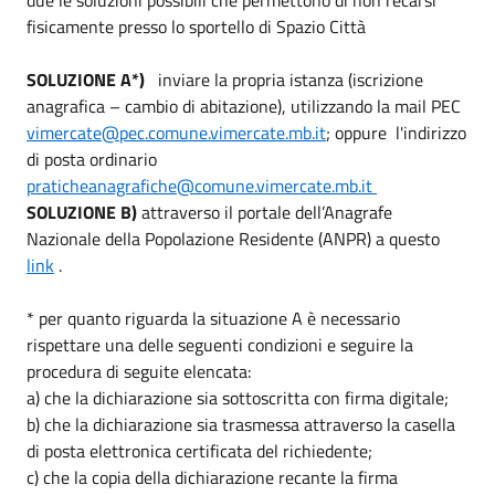
fisicamente presso lo sportello di Spazio Città
SOLUZIONE A*)
inviare la propria istanza (iscrizione
anagrafica – cambio di abitazione), utilizzando la mail PEC
vimercate@pec.comune.vimercate.mb.it
; oppure l'indirizzo
di posta ordinario
praticheanagrafiche@comune.vimercate.mb.it
SOLUZIONE B)
attraverso il portale dell’Anagrafe
Nazionale della Popolazione Residente (ANPR) a questo
link
.
* per quanto riguarda la situazione A è necessario
rispettare una delle seguenti condizioni e seguire la
procedura di seguite elencata:
a) che la dichiarazione sia sottoscritta con firma digitale;
b) che la dichiarazione sia trasmessa attraverso la casella
di posta elettronica certificata del richiedente;
c) che la copia della dichiarazione recante la firma