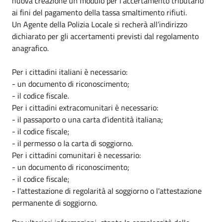
nuova creazione un modulo per l’accertamento tributario
ai fini del pagamento della tassa smaltimento rifiuti.
Un Agente della Polizia Locale si recherà all’indirizzo
dichiarato per gli accertamenti previsti dal regolamento
anagrafico.
Per i cittadini italiani è necessario:
- un documento di riconoscimento;
- il codice fiscale.
Per i cittadini extracomunitari è necessario:
- il passaporto o una carta d’identità italiana;
- il codice fiscale;
- il permesso o la carta di soggiorno.
Per i cittadini comunitari è necessario:
- un documento di riconoscimento;
- il codice fiscale;
- l'attestazione di regolarità al soggiorno o l'attestazione
permanente di soggiorno.