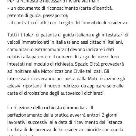
Per la richiesta è necessario inviare via mail:
- un documento di riconoscimento (carta d'identità,
patente di guida, passaporto);
- il contratto di affitto o il rogito dell'immobile di residenza
Tutti i titolari di patente di guida italiana e gli intestatari di
veicoli immatricolati in Italia (siano essi cittadini italiani,
comunitari o extracomunitari) devono indicare i dati
relativi alla patente e il numero di targa dei mezzi loro
intestati nel modulo di richiesta. Spazio Città provvederà
ad inoltrare alla Motorizzazione Civile tali dati. Gli
interessati riceveranno per posta dalla Motorizzazione gli
adesivi riportanti il nuovo indirizzo, da applicare solo alle
carte di circolazione degli autoveicoli dichiarati.
La ricezione della richiesta è immediata. Il
perfezionamento della pratica avverrà entro i 2 giorni
lavorativi successivi alla data di ricevimento dell’istanza
La data di decorrenza della residenza coincide con quella