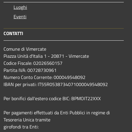
Luoghi
Eventi
CONTATTI
Comune di Vimercate
Piazza Unità d'Italia 1 - 20871 - Vimercate
Codice Fiscale: 02026560157
Partita IVA: 00728730961
Numero Conto Corrente: 000049548092
IBAN per privati: IT55R0538734071000049548092
Per bonifici dall'estero codice BIC: BPMOIT22XXX
Per pagamenti effettuati da Enti Pubblici in regime di
Tesoreria Unica tramite
girofondi tra Enti: