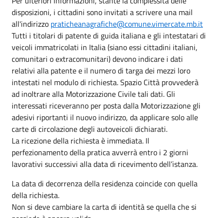
Per ulteriori informazioni, stante la complessità delle
disposizioni, i cittadini sono invitati a scrivere una mail
all'indirizzo
praticheanagrafiche@comune.vimercate.mb.it
Tutti i titolari di patente di guida italiana e gli intestatari di
veicoli immatricolati in Italia (siano essi cittadini italiani,
comunitari o extracomunitari) devono indicare i dati
relativi alla patente e il numero di targa dei mezzi loro
intestati nel modulo di richiesta. Spazio Città provvederà
ad inoltrare alla Motorizzazione Civile tali dati. Gli
interessati riceveranno per posta dalla Motorizzazione gli
adesivi riportanti il nuovo indirizzo, da applicare solo alle
carte di circolazione degli autoveicoli dichiarati.
La ricezione della richiesta è immediata. Il
perfezionamento della pratica avverrà entro i 2 giorni
lavorativi successivi alla data di ricevimento dell’istanza.
La data di decorrenza della residenza coincide con quella
della richiesta.
Non si deve cambiare la carta di identità se quella che si