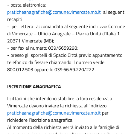
- posta elettronica:
praticheanagrafiche@comune.vimercate.mb.it
ai seguenti
recapiti:
- per lettera raccomandata al seguente indirizzo: Comune
di Vimercate – Ufficio Anagrafe – Piazza Unità d’Italia 1
20871 Vimercate (MB);
- per fax al numero: 039/6659298;
- presso gli sportelli di Spazio Città previo appuntamento
telefonico da fissare chiamando il numero verde
800.012.503 oppure lo 039.66.59.220/222
ISCRIZIONE ANAGRAFICA
I cittadini che intendono stabilire la loro residenza a
Vimercate devono inviare la richiesta all'indirizzo
praticheanagrafiche@comune.vimercate.mb.it
per
richiedere l’iscrizione anagrafica.
Al momento della richiesta verrà inviato alle famiglie di