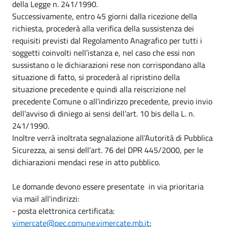
della Legge n. 241/1990.
Successivamente, entro 45 giorni dalla ricezione della
richiesta, procederà alla verifica della sussistenza dei
requisiti previsti dal Regolamento Anagrafico per tutti i
soggetti coinvolti nell’istanza e, nel caso che essi non
sussistano o le dichiarazioni rese non corrispondano alla
situazione di fatto, si procederà al ripristino della
situazione precedente e quindi alla reiscrizione nel
precedente Comune o all’indirizzo precedente, previo invio
dell’avviso di diniego ai sensi dell’art. 10 bis della L. n.
241/1990.
Inoltre verrà inoltrata segnalazione all’Autorità di Pubblica
Sicurezza, ai sensi dell’art. 76 del DPR 445/2000, per le
dichiarazioni mendaci rese in atto pubblico.
Le domande devono essere presentate in via prioritaria
via mail all'indirizzi:
- posta elettronica certificata:
vimercate@pec.comune.vimercate.mb.it
;