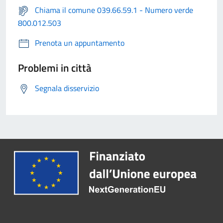
Chiama il comune 039.66.59.1 - Numero verde
800.012.503
Prenota un appuntamento
Problemi in città
Segnala disservizio