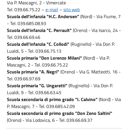
Via P. Mascagni, 2 - Vimercate
Tel. 039.66.75.22 –
e-mail
–
sito web
Scuola dell'infanzia "H.C. Andersen"
(Nord) - Via Fiume, 7
- Tel. 039.685.08.93
Scuola dell'infanzia "C. Perrault"
(Oreno) - Via Isarco, 24 -
Tel. 039.66.69.46
Scuola dell'infanzia "C. Collodi"
(Ruginello) - Via Don P.
Lualdi, 5 - Tel. 039.66.75.13
Scuola primaria "Don Lorenzo Milani"
(Nord) - Via P.
Mascagni, 2 - Tel. 039.66.75.22
Scuola primaria "A. Negri"
(Oreno) - Via G. Matteotti, 16 -
Tel. 039.66.97.69
Scuola primaria "G. Ungaretti"
(Ruginello) - Via Don P.
Lualdi, 9 - Tel. 039.66.63.45
Scuola secondaria di primo grado "I. Calvino"
(Nord) - Via
P. Mascagni, 7 - Tel. 039.685.42.09
Scuola secondaria di primo grado "Don Zeno Saltini"
(Oreno) - Via Lodovica, 6 - Tel. 039.66.69.37