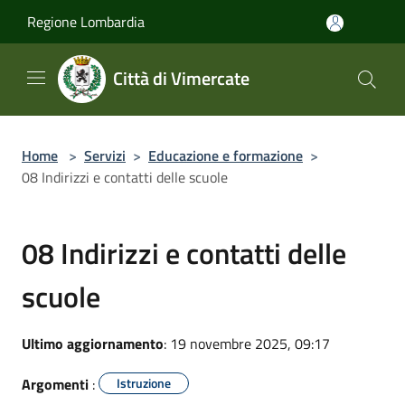
Salta al contenuto principale
Regione Lombardia
Città di Vimercate
Home
>
Servizi
>
Educazione e formazione
>
08 Indirizzi e contatti delle scuole
08 Indirizzi e contatti delle
scuole
Ultimo aggiornamento
: 19 novembre 2025, 09:17
Argomenti
:
Istruzione