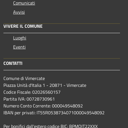
Comunicati
Avvisi
VIVERE IL COMUNE
Luoghi
Eventi
CONTATTI
Comune di Vimercate
Piazza Unità d'Italia 1 - 20871 - Vimercate
Codice Fiscale: 02026560157
Partita IVA: 00728730961
Numero Conto Corrente: 000049548092
IBAN per privati: IT55R0538734071000049548092
Per bonifici dall'estero codice BIC: BPMOIT22XXX