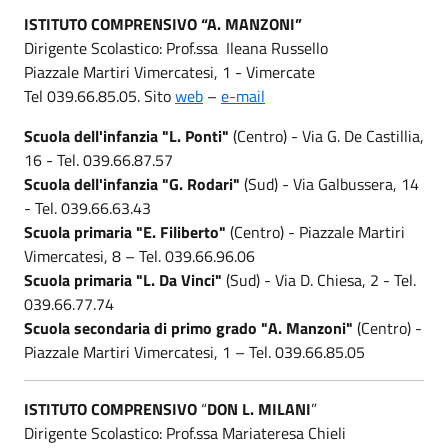
ISTITUTO COMPRENSIVO “A. MANZONI”
Dirigente Scolastico: Prof.ssa Ileana Russello
Piazzale Martiri Vimercatesi, 1 - Vimercate
Tel 039.66.85.05. Sito
web
–
e-mail
Scuola dell'infanzia "L. Ponti"
(Centro) - Via G. De Castillia,
16 - Tel. 039.66.87.57
Scuola dell'infanzia "G. Rodari"
(Sud) - Via Galbussera, 14
- Tel. 039.66.63.43
Scuola primaria "E. Filiberto"
(Centro) - Piazzale Martiri
Vimercatesi, 8 – Tel. 039.66.96.06
Scuola primaria "L. Da Vinci"
(Sud) - Via D. Chiesa, 2 - Tel.
039.66.77.74
Scuola secondaria di primo grado "A. Manzoni"
(Centro) -
Piazzale Martiri Vimercatesi, 1 – Tel. 039.66.85.05
ISTITUTO COMPRENSIVO
“
DON L. MILANI
”
Dirigente Scolastico: Prof.ssa Mariateresa Chieli