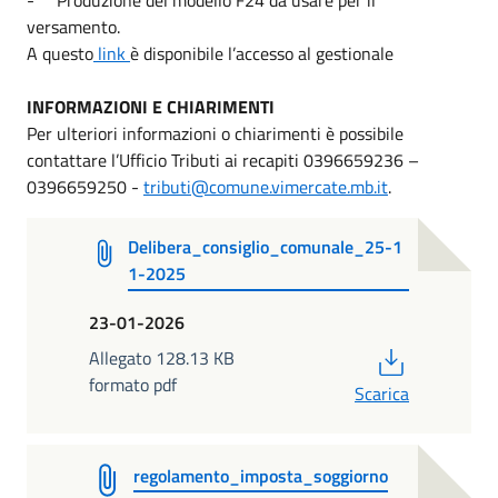
versamento.
A questo
link
è disponibile l’accesso al gestionale
INFORMAZIONI E CHIARIMENTI
Per ulteriori informazioni o chiarimenti è possibile
contattare l’Ufficio Tributi ai recapiti 0396659236 –
0396659250 -
tributi@comune.vimercate.mb.it
.
Delibera_consiglio_comunale_25-1
1-2025
23-01-2026
PDF
Allegato 128.13 KB
formato pdf
Scarica
regolamento_imposta_soggiorno