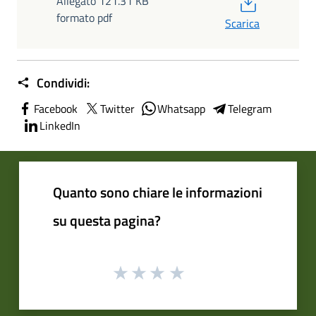
PDF
Allegato 121.31 KB
formato pdf
Scarica
Condividi:
Facebook
Twitter
Whatsapp
Telegram
LinkedIn
Quanto sono chiare le informazioni
su questa pagina?