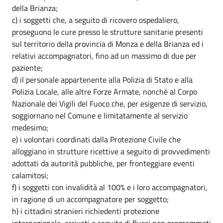
della Brianza;
c) i soggetti che, a seguito di ricovero ospedaliero,
proseguono le cure presso le strutture sanitarie presenti
sul territorio della provincia di Monza e della Brianza ed i
relativi accompagnatori, fino ad un massimo di due per
paziente;
d) il personale appartenente alla Polizia di Stato e alla
Polizia Locale, alle altre Forze Armate, nonché al Corpo
Nazionale dei Vigili del Fuoco che, per esigenze di servizio,
soggiornano nel Comune e limitatamente al servizio
medesimo;
e) i volontari coordinati dalla Protezione Civile che
alloggiano in strutture ricettive a seguito di provvedimenti
adottati da autorità pubbliche, per fronteggiare eventi
calamitosi;
f) i soggetti con invalidità al 100% e i loro accompagnatori,
in ragione di un accompagnatore per soggetto;
h) i cittadini stranieri richiedenti protezione
internazionale, arrivati a seguito di flussi non programmati