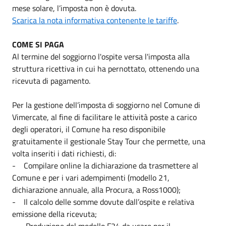
mese solare, l’imposta non è dovuta.
Scarica la nota informativa contenente le tariffe
.
COME SI PAGA
Al termine del soggiorno l'ospite versa l'imposta alla
struttura ricettiva in cui ha pernottato, ottenendo una
ricevuta di pagamento.
Per la gestione dell’imposta di soggiorno nel Comune di
Vimercate, al fine di facilitare le attività poste a carico
degli operatori, il Comune ha reso disponibile
gratuitamente il gestionale Stay Tour che permette, una
volta inseriti i dati richiesti, di:
- Compilare online la dichiarazione da trasmettere al
Comune e per i vari adempimenti (modello 21,
dichiarazione annuale, alla Procura, a Ross1000);
- Il calcolo delle somme dovute dall’ospite e relativa
emissione della ricevuta;
- Produzione del modello F24 da usare per il