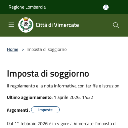
Salta al contenuto principale
Regione Lombardia
Città di Vimercate
Home
>
Imposta di soggiorno
Imposta di soggiorno
Il regolamento e la nota informativa con tariffe e istruzioni
Ultimo aggiornamento
: 1 aprile 2026, 14:32
Argomenti
:
Imposte
Dal 1° febbraio 2026 è in vigore a Vimercate l’imposta di