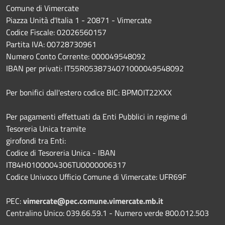
Comune di Vimercate
Piazza Unità d'Italia 1 - 20871 - Vimercate
Codice Fiscale: 02026560157
Partita IVA: 00728730961
Numero Conto Corrente: 000049548092
IBAN per privati: IT55R0538734071000049548092
Per bonifici dall'estero codice BIC: BPMOIT22XXX
Per pagamenti effettuati da Enti Pubblici in regime di
Tesoreria Unica tramite
girofondi tra Enti:
Codice di Tesoreria Unica - IBAN
IT84H0100004306TU0000006317
Codice Univoco Ufficio Comune di Vimercate: UFR69F
PEC:
vimercate@pec.comune.vimercate.mb.it
Centralino Unico: 039.66.59.1 - Numero verde 800.012.503