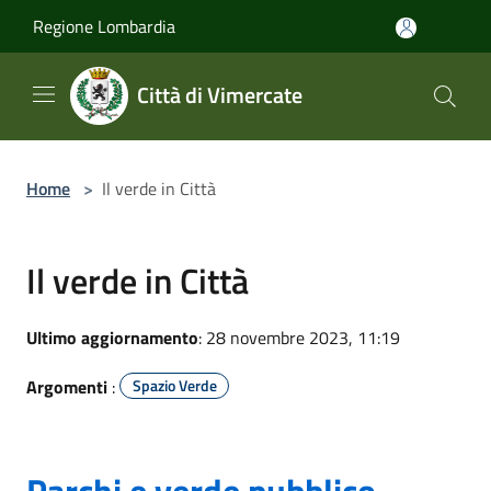
Salta al contenuto principale
Regione Lombardia
Città di Vimercate
Home
>
Il verde in Città
Il verde in Città
Ultimo aggiornamento
: 28 novembre 2023, 11:19
Argomenti
:
Spazio Verde
Parchi e verde pubblico