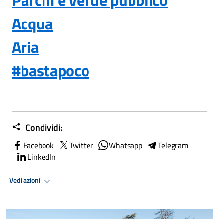
Acqua
Aria
#bastapoco
Condividi:
Facebook
Twitter
Whatsapp
Telegram
LinkedIn
Vedi azioni