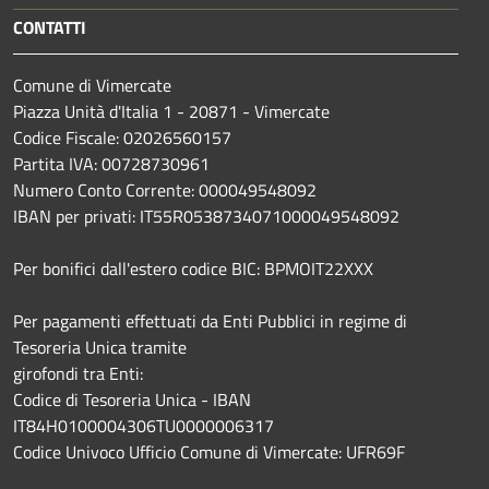
CONTATTI
Comune di Vimercate
Piazza Unità d'Italia 1 - 20871 - Vimercate
Codice Fiscale: 02026560157
Partita IVA: 00728730961
Numero Conto Corrente: 000049548092
IBAN per privati: IT55R0538734071000049548092
Per bonifici dall'estero codice BIC: BPMOIT22XXX
Per pagamenti effettuati da Enti Pubblici in regime di
Tesoreria Unica tramite
girofondi tra Enti:
Codice di Tesoreria Unica - IBAN
IT84H0100004306TU0000006317
Codice Univoco Ufficio Comune di Vimercate: UFR69F