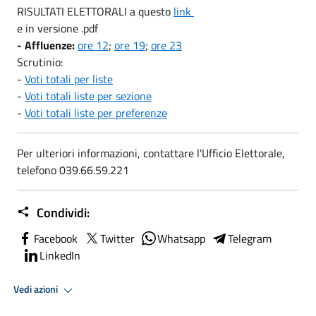
RISULTATI ELETTORALI a questo
link
e in versione .pdf
- Affluenze:
ore 12
;
ore 19
;
ore 23
Scrutinio:
-
Voti totali per liste
-
Voti totali liste per sezione
-
Voti totali liste per preferenze
Per ulteriori informazioni, contattare l'Ufficio Elettorale,
telefono 039.66.59.221
Condividi:
Facebook
Twitter
Whatsapp
Telegram
LinkedIn
Vedi azioni