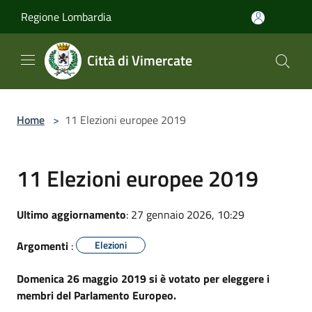
Salta al contenuto principale
Regione Lombardia
Città di Vimercate
Home
>
11 Elezioni europee 2019
11 Elezioni europee 2019
Ultimo aggiornamento
: 27 gennaio 2026, 10:29
Argomenti
:
Elezioni
Domenica 26 maggio 2019 si è votato per eleggere i
membri del Parlamento Europeo.