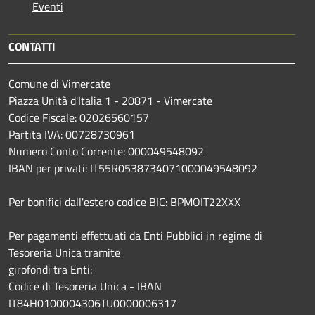
Eventi
CONTATTI
Comune di Vimercate
Piazza Unità d'Italia 1 - 20871 - Vimercate
Codice Fiscale: 02026560157
Partita IVA: 00728730961
Numero Conto Corrente: 000049548092
IBAN per privati: IT55R0538734071000049548092
Per bonifici dall'estero codice BIC: BPMOIT22XXX
Per pagamenti effettuati da Enti Pubblici in regime di
Tesoreria Unica tramite
girofondi tra Enti:
Codice di Tesoreria Unica - IBAN
IT84H0100004306TU0000006317