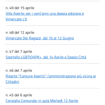
n. 49 del 15 aprile
Ville Aperte: per i vent’anni una doppia edizione e
Vimercate c’è
n. 48 del 12 aprile
Vimercate Dei Ragazzi, dal 10 al 12 Giugno
n. 47 del 7 aprile
Sportello LGBTIQAPK+, dal 14 Aprile a Spazio Città
n. 46 del 7 aprile
Riparte “Comune Aperto”: l’amministrazione più vicina ai
Cittadini
n. 45 del 6 aprile
Consiglio Comunale: in aula Martedì 12 Aprile