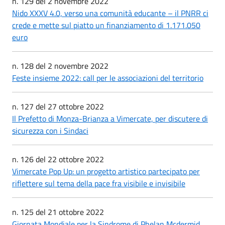
n. 129 del 2 novembre 2022
Nido XXXV 4.0, verso una comunità educante – il PNRR ci
crede e mette sul piatto un finanziamento di 1.171.050
euro
n. 128 del 2 novembre 2022
Feste insieme 2022: call per le associazioni del territorio
n. 127 del 27 ottobre 2022
Il Prefetto di Monza-Brianza a Vimercate, per discutere di
sicurezza con i Sindaci
n. 126 del 22 ottobre 2022
Vimercate Pop Up: un progetto artistico partecipato per
riflettere sul tema della pace fra visibile e invisibile
n. 125 del 21 ottobre 2022
Giornata Mondiale per la Sindrome di Phelan Mcdermid