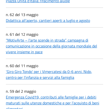
Piazza Unità d’Italia: rifacimento aiuole
n. 62 del 13 maggio
Didattica all’aperto, cantieri aperti a luglio e agosto
n. 61 del 12 maggio
“MotivArte – l’arte scende in strada”, campagna di
comunicazione in occasione della giornata mondiale del
vivere insieme in pace
n. 60 del 11 maggio
‘Giro Giro Tondo’ per i Vimercatesi da 0-6 anni. Nido,
centro per l’infanzia e servizi alla famiglia
n. 59 del 2 maggio
Emergenza Covid19, contributi alle famiglie per i debiti
maturati sulle utenze domestiche e per l’acquisto di beni
alimentari