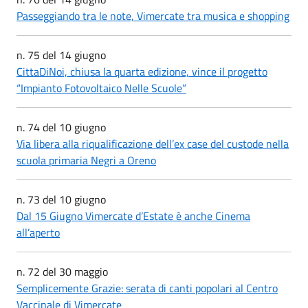
Passeggiando tra le note, Vimercate tra musica e shopping
n. 75 del 14 giugno
CittaDiNoi, chiusa la quarta edizione, vince il progetto
“Impianto Fotovoltaico Nelle Scuole”
n. 74 del 10 giugno
Via libera alla riqualificazione dell’ex case del custode nella
scuola primaria Negri a Oreno
n. 73 del 10 giugno
Dal 15 Giugno Vimercate d’Estate è anche Cinema
all’aperto
n. 72 del 30 maggio
Semplicemente Grazie: serata di canti popolari al Centro
Vaccinale di Vimercate