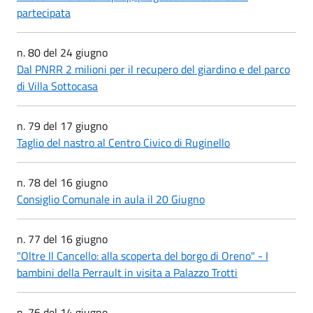
partecipata
n. 80 del 24 giugno
Dal PNRR 2 milioni per il recupero del giardino e del parco
di Villa Sottocasa
n. 79 del 17 giugno
Taglio del nastro al Centro Civico di Ruginello
n. 78 del 16 giugno
Consiglio Comunale in aula il 20 Giugno
n. 77 del 16 giugno
"Oltre Il Cancello: alla scoperta del borgo di Oreno" - I
bambini della Perrault in visita a Palazzo Trotti
n. 76 del 14 giugno