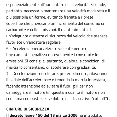
esponenzialmente all’aumentare della velocità. Si rende,
pertanto, necessario mantenere una velocità moderata e il
più possibile uniforme, evitando frenate e riprese
superflue che provocano un incremento del consumo di
carburante e delle emissioni. Il mantenimento di
un’adeguata distanza di sicurezza dal veicolo che precede
favorisce un’andatura regolare.
6 - Accelerazione: accelerare violentemente e
bruscamente penalizza notevolmente i consumi e le
emissioni. Si consiglia, pertanto, qualora le condizioni di
marcia lo consentano, di accelerare con gradualità.
7 - Decelerazione: decelerare, preferibilmente, rilasciando
il pedale dell’acceleratore e tenendo la marcia innestata,
facendo attenzione ad evitare il fuori giri per non
danneggiare il motore (in questa modalità il motore non
consuma combustibile, se dotato del dispositivo “cut-off”) .
CINTURE DI SICUREZZA
Il decreto legge 150 del 13 marzo 2006
ha introdotto