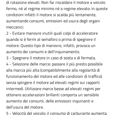
di rotazione elevati. Non far riscaldare il motore a veicolo
fermo, né al regime minimo né a regime elevato: in queste
condizioni infatti il motore si scalda più lentamente,
aumentando consumi, emissioni ed usura degli organi
meccanici.
2 - Evitare manovre inutili quali colpi di acceleratore
quando si è fermi al semaforo o prima di spegnere il
motore. Questo tipo di manovre, infatti, provoca un
aumento dei consumi e dell’inquinamento.
3 - Spegnere il motore in caso di sosta o di fermata.
4 - Selezione delle marce: passare il più presto possibile
alla marcia più alta (compatibilmente alla regolarità di
funzionamento del motore ed alle condizioni di traffico)
senza spingere il motore ad elevati regimi sui rapporti
intermedi. Utilizzare marce basse ad elevati regimi per
ottenere accelerazioni brillanti comporta un sensibile
aumento dei consumi, delle emissioni inquinanti e
dell’usura del motore.
5 - Velocità del veicolo: il consumo di carburante aumenta