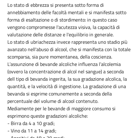
Lo stato di ebbrezza si presenta sotto forma di
annebbiamento delle facoltà mentali e si manifesta sotto
forma di esaltazione o di stordimento: in questo caso
vengono compromesse l'acutezza visiva, la capacità di
valutazione delle distanze e l'equilibrio in generale.
Lo stato di ubriachezza invece rappresenta uno stadio più
avanzato nell'abuso di alcool, che si manifesta con la totale
scomparsa, sia pure momentanea, della coscienza.
L’assunzione di bevande alcoliche influenza l’alcolemia
(ovvero la concentrazione di alcol nel sangue) a seconda
dell tipo di bevanda ingerita, la sua gradazione alcolica, la
quantità, e la velocità di ingestione. La gradazione di una
bevanda si esprime comunemente a seconda della
percentuale del volume di alcool contenuto.
Mediamente per le bevande di maggiore consumo si
esprimono queste gradazioni alcoliche:
- Birra da 4 a 10 gradi;
- Vino da 11 a 14 gradi;
- Aperitivi da 18 a 20 gradi;