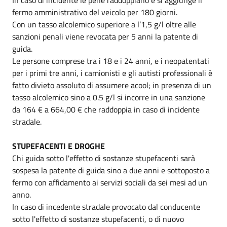
fermo amministrativo del veicolo per 180 giorni.
Con un tasso alcolemico superiore a l’1,5 g/l oltre alle
sanzioni penali viene revocata per 5 anni la patente di
guida.
Le persone comprese tra i 18 e i 24 anni, e i neopatentati
per i primi tre anni, i camionisti e gli autisti professionali è
fatto divieto assoluto di assumere acool; in presenza di un
tasso alcolemico sino a 0.5 g/l si incorre in una sanzione
da 164 € a 664,00 € che raddoppia in caso di incidente
stradale.
STUPEFACENTI E DROGHE
Chi guida sotto l'effetto di sostanze stupefacenti sarà
sospesa la patente di guida sino a due anni e sottoposto a
fermo con affidamento ai servizi sociali da sei mesi ad un
anno.
In caso di incedente stradale provocato dal conducente
sotto l'effetto di sostanze stupefacenti, o di nuovo