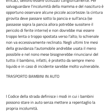
efficaci, devono essere utilizzati congiuntamente. Per
salvaguardare l'incolumità della mamma e del nascituro è
opportuno osservare alcune piccole accortezze: la cintura
girovita deve passare sotto la pancia e sull'anca (se
passasse sopra la pancia allora potrebbe sussitere il
pericolo di ferite interne) e non dovrebbe mai essere
troppo lenta o troppo spostata verso l'alto; lo schienale
non va eccessivamente reclinato. Negli ultimi tre mesi
della gravidanza l'automobile andrebbe usata il meno
possibile e nel nono mese bisognerebbe rinunciarvi del
tutto: il bambino, infatti, è protetto da sempre meno
liquido e in caso di incidente sarebbe molto vulnerabile.
TRASPORTO BAMBINI IN AUTO
l Codice della strada definisce i modi in cui i bambini
possono stare in auto senza mettere a repentaglio la
propria incolumità.