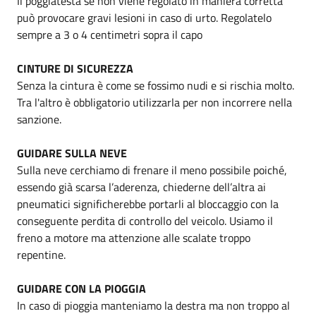
Il poggiatesta se non viene regolato in maniera corretta
può provocare gravi lesioni in caso di urto. Regolatelo
sempre a 3 o 4 centimetri sopra il capo
CINTURE DI SICUREZZA
Senza la cintura è come se fossimo nudi e si rischia molto.
Tra l'altro è obbligatorio utilizzarla per non incorrere nella
sanzione.
GUIDARE SULLA NEVE
Sulla neve cerchiamo di frenare il meno possibile poiché,
essendo già scarsa l’aderenza, chiederne dell’altra ai
pneumatici significherebbe portarli al bloccaggio con la
conseguente perdita di controllo del veicolo. Usiamo il
freno a motore ma attenzione alle scalate troppo
repentine.
GUIDARE CON LA PIOGGIA
In caso di pioggia manteniamo la destra ma non troppo al