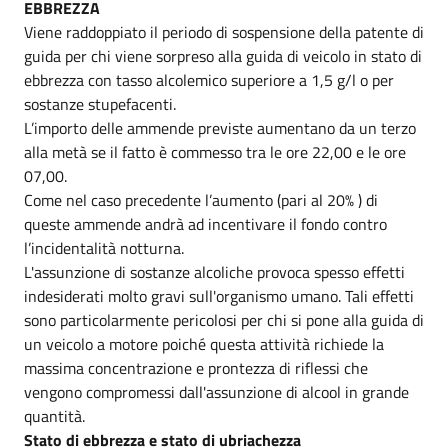
EBBREZZA
Viene raddoppiato il periodo di sospensione della patente di
guida per chi viene sorpreso alla guida di veicolo in stato di
ebbrezza con tasso alcolemico superiore a 1,5 g/l o per
sostanze stupefacenti.
L’importo delle ammende previste aumentano da un terzo
alla metà se il fatto è commesso tra le ore 22,00 e le ore
07,00.
Come nel caso precedente l’aumento (pari al 20% ) di
queste ammende andrà ad incentivare il fondo contro
l’incidentalità notturna.
L'assunzione di sostanze alcoliche provoca spesso effetti
indesiderati molto gravi sull'organismo umano. Tali effetti
sono particolarmente pericolosi per chi si pone alla guida di
un veicolo a motore poiché questa attività richiede la
massima concentrazione e prontezza di riflessi che
vengono compromessi dall'assunzione di alcool in grande
quantità.
Stato di ebbrezza e stato di ubriachezza