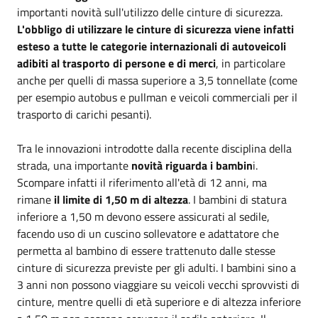
importanti novità sull'utilizzo delle cinture di sicurezza.
L'obbligo di utilizzare le cinture di sicurezza viene infatti
esteso a tutte le categorie internazionali di autoveicoli
adibiti al trasporto di persone e di merci
, in particolare
anche per quelli di massa superiore a 3,5 tonnellate (come
per esempio autobus e pullman e veicoli commerciali per il
trasporto di carichi pesanti).
Tra le innovazioni introdotte dalla recente disciplina della
strada, una importante
novità riguarda i bambin
i.
Scompare infatti il riferimento all'età di 12 anni, ma
rimane
il limite di 1,50 m di altezza
. I bambini di statura
inferiore a 1,50 m devono essere assicurati al sedile,
facendo uso di un cuscino sollevatore e adattatore che
permetta al bambino di essere trattenuto dalle stesse
cinture di sicurezza previste per gli adulti. I bambini sino a
3 anni non possono viaggiare su veicoli vecchi sprovvisti di
cinture, mentre quelli di età superiore e di altezza inferiore