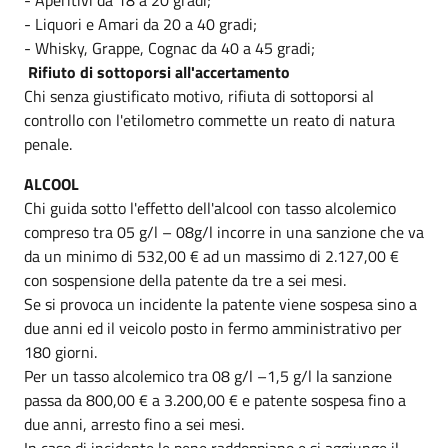
- Liquori e Amari da 20 a 40 gradi;
- Whisky, Grappe, Cognac da 40 a 45 gradi;
Rifiuto di sottoporsi all'accertamento
Chi senza giustificato motivo, rifiuta di sottoporsi al
controllo con l'etilometro commette un reato di natura
penale.
ALCOOL
Chi guida sotto l'effetto dell'alcool con tasso alcolemico
compreso tra 05 g/l – 08g/l incorre in una sanzione che va
da un minimo di 532,00 € ad un massimo di 2.127,00 €
con sospensione della patente da tre a sei mesi.
Se si provoca un incidente la patente viene sospesa sino a
due anni ed il veicolo posto in fermo amministrativo per
180 giorni.
Per un tasso alcolemico tra 08 g/l –1,5 g/l la sanzione
passa da 800,00 € a 3.200,00 € e patente sospesa fino a
due anni, arresto fino a sei mesi.
In caso di incidente le pene raddoppiano e si aggiunge il