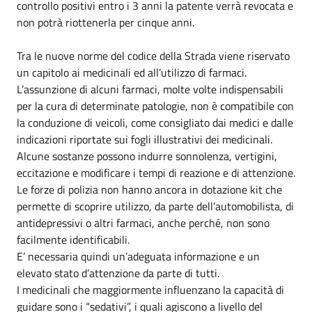
controllo positivi entro i 3 anni la patente verrà revocata e
non potrà riottenerla per cinque anni.
Tra le nuove norme del codice della Strada viene riservato
un capitolo ai medicinali ed all’utilizzo di farmaci.
L’assunzione di alcuni farmaci, molte volte indispensabili
per la cura di determinate patologie, non è compatibile con
la conduzione di veicoli, come consigliato dai medici e dalle
indicazioni riportate sui fogli illustrativi dei medicinali.
Alcune sostanze possono indurre sonnolenza, vertigini,
eccitazione e modificare i tempi di reazione e di attenzione.
Le forze di polizia non hanno ancora in dotazione kit che
permette di scoprire utilizzo, da parte dell’automobilista, di
antidepressivi o altri farmaci, anche perché, non sono
facilmente identificabili.
E’ necessaria quindi un’adeguata informazione e un
elevato stato d’attenzione da parte di tutti.
I medicinali che maggiormente influenzano la capacità di
guidare sono i “sedativi”, i quali agiscono a livello del