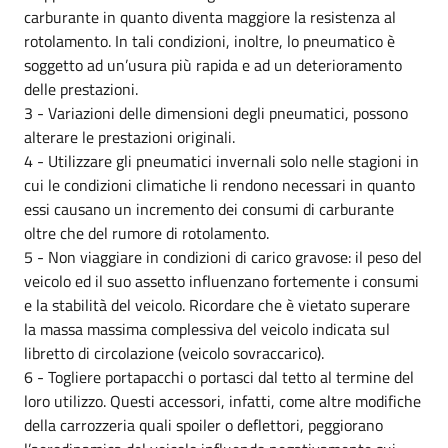
carburante in quanto diventa maggiore la resistenza al
rotolamento. In tali condizioni, inoltre, lo pneumatico è
soggetto ad un’usura più rapida e ad un deterioramento
delle prestazioni.
3 - Variazioni delle dimensioni degli pneumatici, possono
alterare le prestazioni originali.
4 - Utilizzare gli pneumatici invernali solo nelle stagioni in
cui le condizioni climatiche li rendono necessari in quanto
essi causano un incremento dei consumi di carburante
oltre che del rumore di rotolamento.
5 - Non viaggiare in condizioni di carico gravose: il peso del
veicolo ed il suo assetto influenzano fortemente i consumi
e la stabilità del veicolo. Ricordare che è vietato superare
la massa massima complessiva del veicolo indicata sul
libretto di circolazione (veicolo sovraccarico).
6 - Togliere portapacchi o portasci dal tetto al termine del
loro utilizzo. Questi accessori, infatti, come altre modifiche
della carrozzeria quali spoiler o deflettori, peggiorano