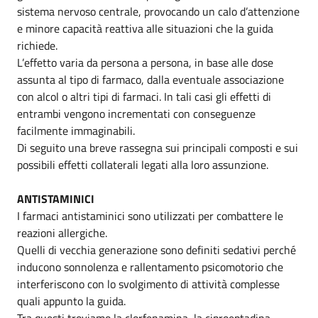
sistema nervoso centrale, provocando un calo d’attenzione
e minore capacità reattiva alle situazioni che la guida
richiede.
L’effetto varia da persona a persona, in base alle dose
assunta al tipo di farmaco, dalla eventuale associazione
con alcol o altri tipi di farmaci. In tali casi gli effetti di
entrambi vengono incrementati con conseguenze
facilmente immaginabili.
Di seguito una breve rassegna sui principali composti e sui
possibili effetti collaterali legati alla loro assunzione.
ANTISTAMINICI
I farmaci antistaminici sono utilizzati per combattere le
reazioni allergiche.
Quelli di vecchia generazione sono definiti sedativi perché
inducono sonnolenza e rallentamento psicomotorio che
interferiscono con lo svolgimento di attività complesse
quali appunto la guida.
Tra questi troviamo la clorfenamina, la ciproeptadina,