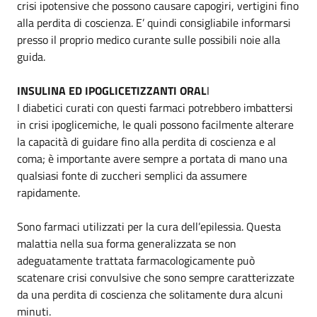
crisi ipotensive che possono causare capogiri, vertigini fino
alla perdita di coscienza. E’ quindi consigliabile informarsi
presso il proprio medico curante sulle possibili noie alla
guida.
INSULINA ED IPOGLICETIZZANTI ORAL
I
I diabetici curati con questi farmaci potrebbero imbattersi
in crisi ipoglicemiche, le quali possono facilmente alterare
la capacità di guidare fino alla perdita di coscienza e al
coma; è importante avere sempre a portata di mano una
qualsiasi fonte di zuccheri semplici da assumere
rapidamente.
Sono farmaci utilizzati per la cura dell’epilessia. Questa
malattia nella sua forma generalizzata se non
adeguatamente trattata farmacologicamente può
scatenare crisi convulsive che sono sempre caratterizzate
da una perdita di coscienza che solitamente dura alcuni
minuti.