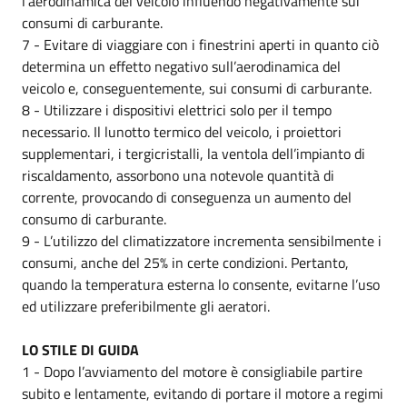
l’aerodinamica del veicolo influendo negativamente sui
consumi di carburante.
7 - Evitare di viaggiare con i finestrini aperti in quanto ciò
determina un effetto negativo sull’aerodinamica del
veicolo e, conseguentemente, sui consumi di carburante.
8 - Utilizzare i dispositivi elettrici solo per il tempo
necessario. Il lunotto termico del veicolo, i proiettori
supplementari, i tergicristalli, la ventola dell’impianto di
riscaldamento, assorbono una notevole quantità di
corrente, provocando di conseguenza un aumento del
consumo di carburante.
9 - L’utilizzo del climatizzatore incrementa sensibilmente i
consumi, anche del 25% in certe condizioni. Pertanto,
quando la temperatura esterna lo consente, evitarne l’uso
ed utilizzare preferibilmente gli aeratori.
LO STILE DI GUIDA
1 - Dopo l’avviamento del motore è consigliabile partire
subito e lentamente, evitando di portare il motore a regimi