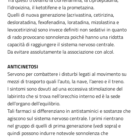
l’idroxizina, il ketotifene e la prometazina.
Quelli di nuova generazione (acrivastina, cetirizina,
desloratadina, fexofenadina, loratadina, mizolastina e
levocetirizina) sono invece definiti non sedativi in quanto
di rado provocano sonnolenza poiché hanno una ridotta
capacità di raggiungere il sistema nervoso centrale.
Da evitare assolutamente la associazione con alcol.
ANTICINETOSI
Servono per combattere i disturbi legati al movimento su
mezzi di trasporto quali l’auto, la nave, l’aereo e il treno.
I sintomi sono dovuti ad una eccessiva stimolazione del
labirinto che si trova nell’orecchio interno ed è la sede
dell’organo dell’equilibrio.
Tali farmaci si differenziano in antistaminici e sostanze che
agiscono sul sistema nervoso centrale. I primi rientrano
nel gruppo di quelli di prima generazione (vedi sopra) e
quindi possono indurre notevole sonnolenza che