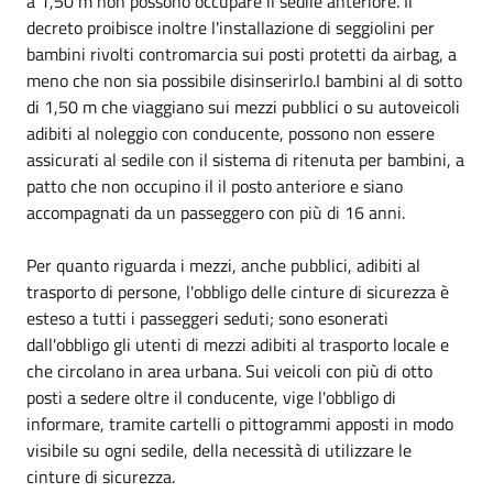
a 1,50 m non possono occupare il sedile anteriore. Il
decreto proibisce inoltre l'installazione di seggiolini per
bambini rivolti contromarcia sui posti protetti da airbag, a
meno che non sia possibile disinserirlo.I bambini al di sotto
di 1,50 m che viaggiano sui mezzi pubblici o su autoveicoli
adibiti al noleggio con conducente, possono non essere
assicurati al sedile con il sistema di ritenuta per bambini, a
patto che non occupino il il posto anteriore e siano
accompagnati da un passeggero con più di 16 anni.
Per quanto riguarda i mezzi, anche pubblici, adibiti al
trasporto di persone, l'obbligo delle cinture di sicurezza è
esteso a tutti i passeggeri seduti; sono esonerati
dall'obbligo gli utenti di mezzi adibiti al trasporto locale e
che circolano in area urbana. Sui veicoli con più di otto
posti a sedere oltre il conducente, vige l'obbligo di
informare, tramite cartelli o pittogrammi apposti in modo
visibile su ogni sedile, della necessità di utilizzare le
cinture di sicurezza.