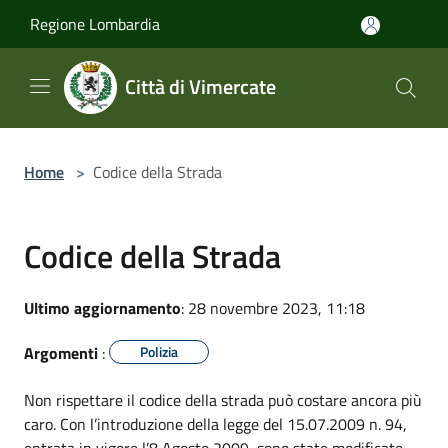
Salta al contenuto principale
Regione Lombardia
Città di Vimercate
Home
>
Codice della Strada
Codice della Strada
Ultimo aggiornamento
: 28 novembre 2023, 11:18
Argomenti
:
Polizia
Non rispettare il codice della strada può costare ancora più
caro. Con l’introduzione della legge del 15.07.2009 n. 94,
entrata in vigore l’8 Agosto 2009, sono state modificate