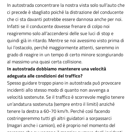
In autostrada concentrare la nostra vista solo sull’auto che
ci precede è sbagliato poiché la distrazione del conducente
che ci sta davanti potrebbe essere dannosa anche per noi.
Infatti se il conducente dovesse frenare di colpo noi
reagiremmo solo all’accendersi delle sue luci di stop e
quindi già in ritardo. Mentre se noi avessimo visto prima di
lui l’ostacolo, perché maggiormente attenti, saremmo in
grado di reagire in un tempo di certo minore scongiurando
al massimo una quasi certa collisione.
In autostrada dobbiamo mantenere una velocità
adeguata alle condizioni del traffico?
Spesso guidare troppo piano in autostrada può provocare
incidenti allo stesso modo di quanto non avvenga a
velocità sostenute. Se il traffico è scorrevole meglio tenere
un’andatura sostenuta (sempre entro il limiti) anziché
tenere la destra a 60-70 km/h. Perché così facendo
costringeremmo tutti gli altri guidatori a sorpassarci
(magari anche i camion), ed è proprio nel momento del