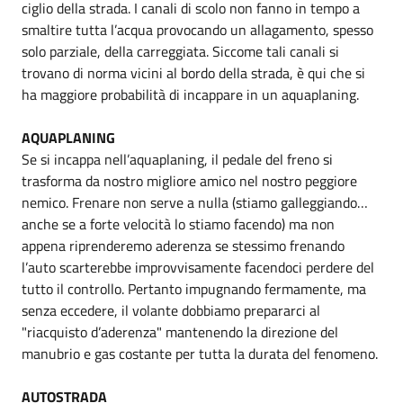
ciglio della strada. I canali di scolo non fanno in tempo a
smaltire tutta l’acqua provocando un allagamento, spesso
solo parziale, della carreggiata. Siccome tali canali si
trovano di norma vicini al bordo della strada, è qui che si
ha maggiore probabilità di incappare in un aquaplaning.
AQUAPLANING
Se si incappa nell’aquaplaning, il pedale del freno si
trasforma da nostro migliore amico nel nostro peggiore
nemico. Frenare non serve a nulla (stiamo galleggiando…
anche se a forte velocità lo stiamo facendo) ma non
appena riprenderemo aderenza se stessimo frenando
l’auto scarterebbe improvvisamente facendoci perdere del
tutto il controllo. Pertanto impugnando fermamente, ma
senza eccedere, il volante dobbiamo prepararci al
"riacquisto d’aderenza" mantenendo la direzione del
manubrio e gas costante per tutta la durata del fenomeno.
AUTOSTRADA