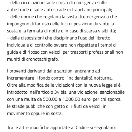
- della circolazione sulle corsia di emergenza sulle
autostrade e sulle autostrade extraurbane principali;
- delle norme che regolano la sosta di emergenza o che
impongono di far uso delle luci di posizione durante la
sosta e la fermata di notte o in caso di scarsa visibilità;
- delle disposizioni che disciplinano l’uso del libretto
individuale di controllo ovvero non rispettare i tempi di
guida e di riposo con veicoli per trasporti professionali non
muniti di cronotachigrafo.
I proventi derivanti dalle sanzioni andranno ad
incrementare il fondo contro l’incidentalità notturna.
Oltre alla modifica delle violazioni con la nuova legge si è
introdotto, nell'articolo 34 bis, una violazione, sanzionabile
con una multa da 500,00 a 1.000,00 euro, per chi sporca
le strade pubbliche con getto di rifiuti da veicoli in
movimento oppure in sosta.
Tra le altre modifiche apportate al Codice si segnalano: