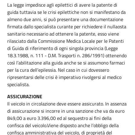
La legge impedisce agli epilettici di avere la patente di
guida tuttavia se le crisi epilettiche non si manifestano da
almeno due anni, si può presentare una documentazione
firmata dallo specialista curante per richiedere il nullaosta
sanitario necessario ad ottenere la patente, esso viene
rilasciato dalla Commissione Medica Locale per le Patenti
di Guida di riferimento di ogni singola provincia (Legge
18.3.1988, n. 111 - D.M. Trasporti n. 286/1991) ottenendo
così l’abilitazione alla guida anche se si assumono farmaci
per la cura dell’epilessia. Nel caso in cui dovessero
ripresentarsi delle crisi è imperativo rivolgersi al medico
specialista.
ASSICURAZIONE
Il veicolo in circolazione deve essere assicurato. In assenza
di assicurazione si incorre in una sanzione che va da euro
849,00 a euro 3.396,00 ed al sequestro ai fini della
confisca del veicolo.Viene disposto anche l’obbligo della
confisca amministrativa del veicolo, di proprietà del