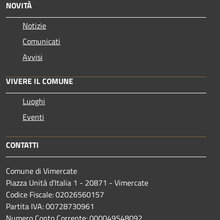
NOVITÀ
Notizie
Comunicati
Avvisi
VIVERE IL COMUNE
Luoghi
Eventi
CONTATTI
Comune di Vimercate
Piazza Unità d'Italia 1 - 20871 - Vimercate
Codice Fiscale: 02026560157
Partita IVA: 00728730961
Numero Conto Corrente: 000049548092