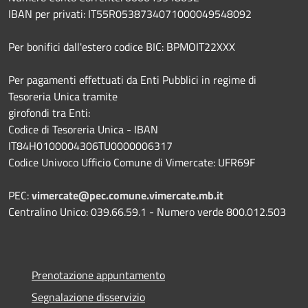
IBAN per privati: IT55R0538734071000049548092
Per bonifici dall'estero codice BIC: BPMOIT22XXX
Per pagamenti effettuati da Enti Pubblici in regime di
Tesoreria Unica tramite
girofondi tra Enti:
Codice di Tesoreria Unica - IBAN
IT84H0100004306TU0000006317
Codice Univoco Ufficio Comune di Vimercate: UFR69F
PEC:
vimercate@pec.comune.vimercate.mb.it
Centralino Unico: 039.66.59.1 - Numero verde 800.012.503
Prenotazione appuntamento
Segnalazione disservizio