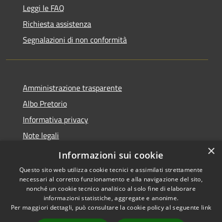
Leggi le FAQ
Richiesta assistenza
Segnalazioni di non conformità
Amministrazione trasparente
Albo Pretorio
Informativa privacy
Note legali
×
Dichiarazione di accessibilità
Informazioni sui cookie
Questo sito web utilizza cookie tecnici e assimilati strettamente
necessari al corretto funzionamento e alla navigazione del sito,
nonché un cookie tecnico analitico al solo fine di elaborare
informazioni statistiche, aggregate e anonime.
RSS
Copyright © 2026 • Città di
Per maggiori dettagli, può consultare la cookie policy al seguente
link
Accessibilità
Vimercate • Powered by