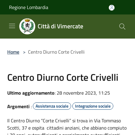
Salta al contenuto principale
Regione Lombardia
Città di Vimercate
Home
>
Centro Diurno Corte Crivelli
Centro Diurno Corte Crivelli
Ultimo aggiornamento
: 28 novembre 2023, 11:25
Argomenti
:
Assistenza sociale
Integrazione sociale
Il Centro Diurno “Corte Crivelli” si trova in Via Tommaso
Scotti, 37 e ospita cittadini anziani, che abbiano compiuto
i 70 anni, autosufficienti o parzialmente autosufficienti.