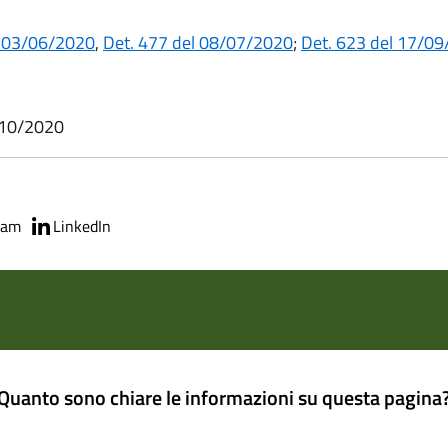
l 03/06/2020
,
Det. 477 del 08/07/2020
;
Det. 623 del 17/0
5/10/2020
ram
LinkedIn
Quanto sono chiare le informazioni su questa pagina