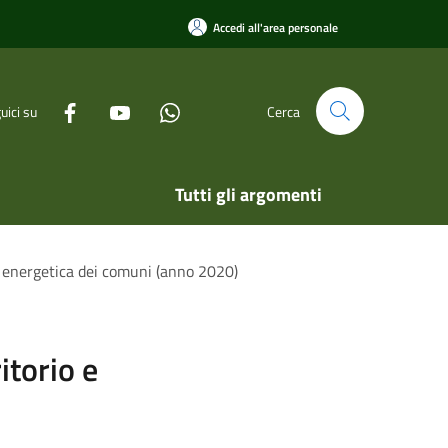
Accedi all'area personale
uici su
Cerca
Tutti gli argomenti
nza energetica dei comuni (anno 2020)
itorio e