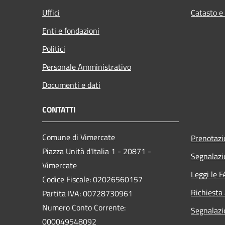
Uffici
Catasto e
Enti e fondazioni
Politici
Personale Amministrativo
Documenti e dati
CONTATTI
Comune di Vimercate
Prenotaz
Piazza Unità d'Italia 1 - 20871 -
Segnalazi
Vimercate
Leggi le 
Codice Fiscale: 02026560157
Richiesta
Partita IVA: 00728730961
Numero Conto Corrente:
Segnalazi
000049548092