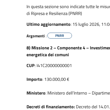
In questa sezione sono indicate tutte le misu
di Ripresa e Resilienza (PNRR)
Ultimo aggiornamento
: 15 luglio 2026, 11:
Argomenti
:
PNRR
8) Missione 2 – Componente 4 – Investimento 2
energetica dei comuni
CUP
: I41C20000000001
Importo
: 130.000,00 €
Ministero
: Ministero dell’Interno – Dipartiment
Decreti di finanziamento:
Decreto del 14.01.