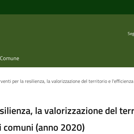
Seg
il Comune
enti per la resilienza, la valorizzazione del territorio e l'efficie
ilienza, la valorizzazione del terr
ei comuni (anno 2020)