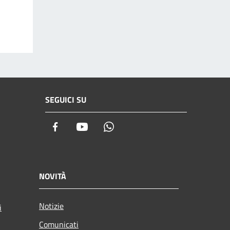
SEGUICI SU
Facebook
Youtube
Whatsapp
NOVITÀ
Notizie
i
Comunicati