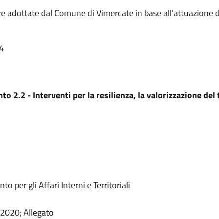
re adottate dal Comune di Vimercate in base all'attuazione d
04
.2 - Interventi per la resilienza, la valorizzazione del te
o per gli Affari Interni e Territoriali
2020; Allegato