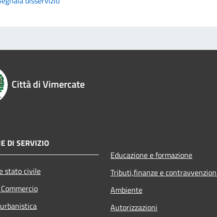
Segnala disservizio
Città di Vimercate
E DI SERVIZIO
Educazione e formazione
 stato civile
Tributi,finanze e contravvenzion
e Commercio
Ambiente
 urbanistica
Autorizzazioni