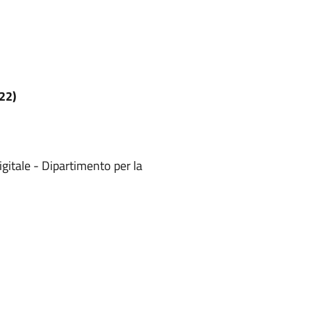
022)
igitale - Dipartimento per la