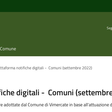
Seg
il Comune
ttaforma notifiche digitali - Comuni (settembre 2022)
iche digitali - Comuni (settemb
re adottate dal Comune di Vimercate in base all'attuazione d