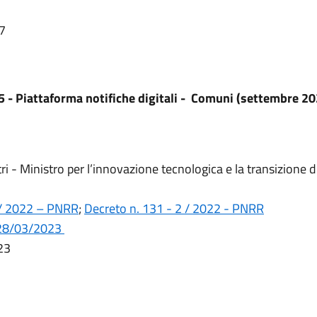
07
5 - Piattaforma notifiche digitali - Comuni (settembre 2
ri - Ministro per l’innovazione tecnologica e la transizione d
 / 2022 – PNRR
;
Decreto n. 131 - 2 / 2022 - PNRR
 28/03/2023
023