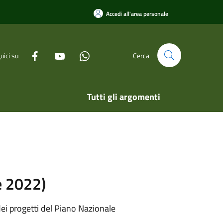
Accedi all'area personale
uici su
Cerca
Tutti gli argomenti
re 2022)
ei progetti del Piano Nazionale