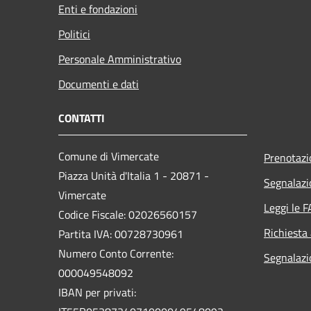
Enti e fondazioni
Politici
Personale Amministrativo
Documenti e dati
CONTATTI
Comune di Vimercate
Prenotaz
Piazza Unità d'Italia 1 - 20871 -
Segnalazi
Vimercate
Leggi le 
Codice Fiscale: 02026560157
Richiesta
Partita IVA: 00728730961
Numero Conto Corrente:
Segnalazi
000049548092
IBAN per privati: