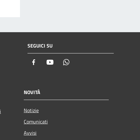
SEGUICI SU
Facebook
Youtube
Whatsapp
NOVITÀ
Notizie
i
Comunicati
Avvisi