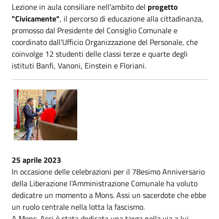
Lezione in aula consiliare nell'ambito del
progetto
"Civicamente"
, il percorso di educazione alla cittadinanza,
promosso dal Presidente del Consiglio Comunale e
coordinato dall’Ufficio Organizzazione del Personale, che
coinvolge 12 studenti delle classi terze e quarte degli
istituti Banfi, Vanoni, Einstein e Floriani.
25 aprile 2023
In occasione delle celebrazioni per il 78esimo Anniversario
della Liberazione l'Amministrazione Comunale ha voluto
dedicatre un momento a Mons. Assi un sacerdote che ebbe
un ruolo centrale nella lotta la fascismo.
A Mons. Assi è stata dedicata una targa nella via a lui