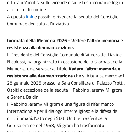
offrirà un’analisi sulle vicende e sulle testimonianze legate
alle terre di confine.
A questo
link
è possibile rivedere la seduta del Consiglio
Comunale dedicata all'inziativa.
Giornata della Memoria 2026 - Vedere l’altro: memoria e
resistenza alla deumanizzazione.
Il Presidente del Consiglio Comunale di Vimercate, Davide
Nicolussi, ha organizzato in occasione della Giornata della
Memoria, una serata dal titolo
Vedere l’altro: memoria e
resistenza alla deumanizzazione
che si è tenuta mercoledì
28 gennaio 2026 presso la Sala Consiliare di Palazzo Trotti.
Ospiti d’eccezione della seduta il Rabbino Jeremy Milgrom
e Serena Baldini
Il Rabbino Jeremy Milgrom è una figura di riferimento
internazionale per il dialogo interreligioso e la difesa dei
diritti umani. Nato negli Stati Uniti e trasferitosi a
Gerusalemme nel 1968, Milgrom ha trasformato