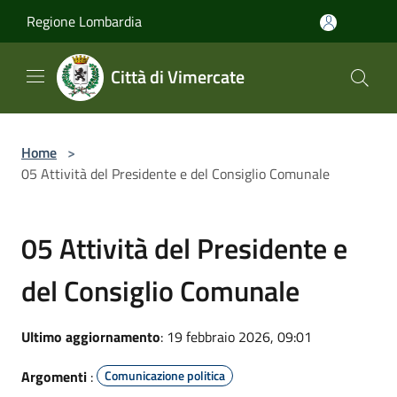
Salta al contenuto principale
Regione Lombardia
Città di Vimercate
Home
>
05 Attività del Presidente e del Consiglio Comunale
05 Attività del Presidente e
del Consiglio Comunale
Ultimo aggiornamento
: 19 febbraio 2026, 09:01
Argomenti
:
Comunicazione politica