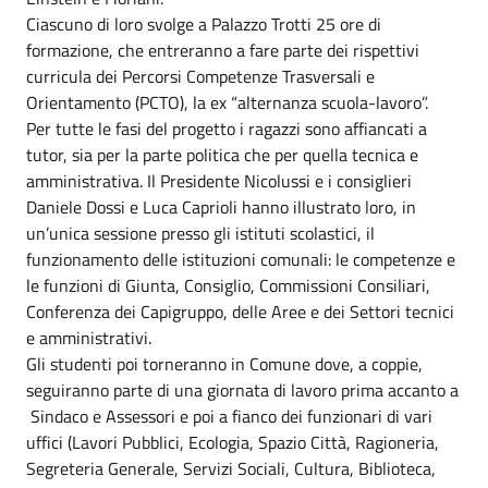
Ciascuno di loro svolge a Palazzo Trotti 25 ore di
formazione, che entreranno a fare parte dei rispettivi
curricula dei Percorsi Competenze Trasversali e
Orientamento (PCTO), la ex “alternanza scuola-lavoro”.
Per tutte le fasi del progetto i ragazzi sono affiancati a
tutor, sia per la parte politica che per quella tecnica e
amministrativa. Il Presidente Nicolussi e i consiglieri
Daniele Dossi e Luca Caprioli hanno illustrato loro, in
un’unica sessione presso gli istituti scolastici, il
funzionamento delle istituzioni comunali: le competenze e
le funzioni di Giunta, Consiglio, Commissioni Consiliari,
Conferenza dei Capigruppo, delle Aree e dei Settori tecnici
e amministrativi.
Gli studenti poi torneranno in Comune dove, a coppie,
seguiranno parte di una giornata di lavoro prima accanto a
Sindaco e Assessori e poi a fianco dei funzionari di vari
uffici (Lavori Pubblici, Ecologia, Spazio Città, Ragioneria,
Segreteria Generale, Servizi Sociali, Cultura, Biblioteca,