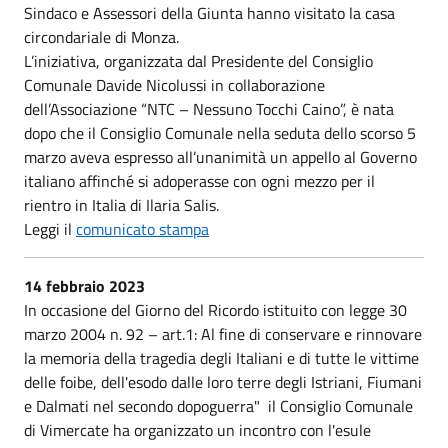
Sindaco e Assessori della Giunta hanno visitato la casa
circondariale di Monza.
L’iniziativa, organizzata dal Presidente del Consiglio
Comunale Davide Nicolussi in collaborazione
dell’Associazione “NTC – Nessuno Tocchi Caino”, è nata
dopo che il Consiglio Comunale nella seduta dello scorso 5
marzo aveva espresso all’unanimità un appello al Governo
italiano affinché si adoperasse con ogni mezzo per il
rientro in Italia di Ilaria Salis.
Leggi il
comunicato stampa
14 febbraio 2023
In occasione del Giorno del Ricordo istituito con legge 30
marzo 2004 n. 92 – art.1: Al fine di conservare e rinnovare
la memoria della tragedia degli Italiani e di tutte le vittime
delle foibe, dell'esodo dalle loro terre degli Istriani, Fiumani
e Dalmati nel secondo dopoguerra" il Consiglio Comunale
di Vimercate ha organizzato un incontro con l'esule