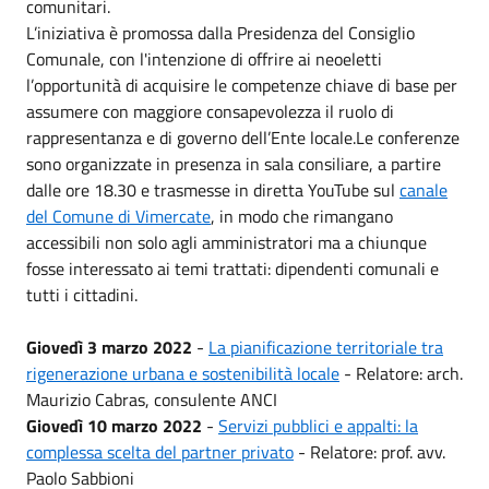
comunitari.
L’iniziativa è promossa dalla Presidenza del Consiglio
Comunale, con l'intenzione di offrire ai neoeletti
l’opportunità di acquisire le competenze chiave di base per
assumere con maggiore consapevolezza il ruolo di
rappresentanza e di governo dell’Ente locale.Le conferenze
sono organizzate in presenza in sala consiliare, a partire
dalle ore 18.30 e trasmesse in diretta YouTube sul
canale
del Comune di Vimercate
, in modo che rimangano
accessibili non solo agli amministratori ma a chiunque
fosse interessato ai temi trattati: dipendenti comunali e
tutti i cittadini.
Giovedì 3 marzo 2022
-
La pianificazione territoriale tra
rigenerazione urbana e sostenibilità locale
- Relatore: arch.
Maurizio Cabras, consulente ANCI
Giovedì 10 marzo 2022
-
Servizi pubblici e appalti: la
complessa scelta del partner privato
- Relatore: prof. avv.
Paolo Sabbioni