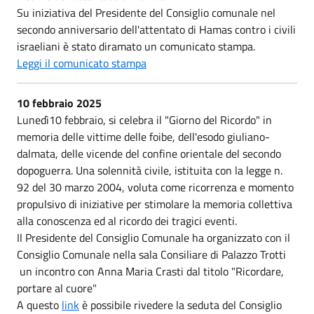
Su iniziativa del Presidente del Consiglio comunale nel
secondo anniversario dell'attentato di Hamas contro i civili
israeliani è stato diramato un comunicato stampa.
Leggi il comunicato stampa
10 febbraio 2025
Lunedì10 febbraio, si celebra il "Giorno del Ricordo" in
memoria delle vittime delle foibe, dell'esodo giuliano-
dalmata, delle vicende del confine orientale del secondo
dopoguerra. Una solennità civile, istituita con la legge n.
92 del 30 marzo 2004, voluta come ricorrenza e momento
propulsivo di iniziative per stimolare la memoria collettiva
alla conoscenza ed al ricordo dei tragici eventi.
Il Presidente del Consiglio Comunale ha organizzato con il
Consiglio Comunale nella sala Consiliare di Palazzo Trotti
un incontro con Anna Maria Crasti dal titolo "Ricordare,
portare al cuore"
A questo
link
è possibile rivedere la seduta del Consiglio