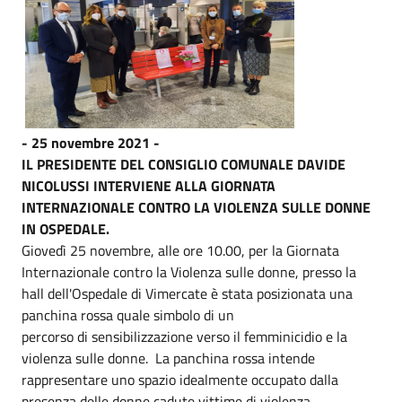
- 25 novembre 2021 -
IL PRESIDENTE DEL CONSIGLIO COMUNALE DAVIDE
NICOLUSSI INTERVIENE ALLA GIORNATA
INTERNAZIONALE CONTRO LA VIOLENZA SULLE DONNE
IN OSPEDALE.
Giovedì 25 novembre, alle ore 10.00, per la Giornata
Internazionale contro la Violenza sulle donne, presso la
hall dell'Ospedale di Vimercate è stata posizionata una
panchina rossa quale simbolo di un
percorso di sensibilizzazione verso il femminicidio e la
violenza sulle donne. La panchina rossa intende
rappresentare uno spazio idealmente occupato dalla
presenza delle donne cadute vittime di violenza.