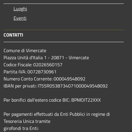
Luoghi
Eventi
CONTATTI
Comune di Vimercate
Piazza Unità d'Italia 1 - 20871 - Vimercate
Codice Fiscale: 02026560157
Partita IVA: 00728730961
Numero Conto Corrente: 000049548092
IBAN per privati: IT55R0538734071000049548092
Per bonifici dall'estero codice BIC: BPMOIT22XXX
Per pagamenti effettuati da Enti Pubblici in regime di
Tesoreria Unica tramite
girofondi tra Enti: