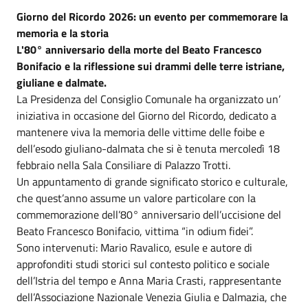
Giorno del Ricordo 2026: un evento per commemorare la
memoria e la storia
L'80° anniversario della morte del Beato Francesco
Bonifacio e la riflessione sui drammi delle terre istriane,
giuliane e dalmate.
La Presidenza del Consiglio Comunale ha organizzato un’
iniziativa in occasione del Giorno del Ricordo, dedicato a
mantenere viva la memoria delle vittime delle foibe e
dell’esodo giuliano-dalmata che si è tenuta mercoledì 18
febbraio nella Sala Consiliare di Palazzo Trotti.
Un appuntamento di grande significato storico e culturale,
che quest’anno assume un valore particolare con la
commemorazione dell’80° anniversario dell’uccisione del
Beato Francesco Bonifacio, vittima “in odium fidei”.
Sono intervenuti: Mario Ravalico, esule e autore di
approfonditi studi storici sul contesto politico e sociale
dell’Istria del tempo e Anna Maria Crasti, rappresentante
dell’Associazione Nazionale Venezia Giulia e Dalmazia, che