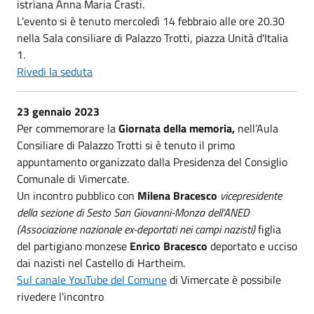
istriana Anna Maria Crasti.
L'evento si è tenuto mercoledì 14 febbraio alle ore 20.30
nella Sala consiliare di Palazzo Trotti, piazza Unità d'Italia
1.
Rivedi la seduta
23 gennaio 2023
Per commemorare la
Giornata della memoria,
nell’Aula
Consiliare di Palazzo Trotti si è tenuto il primo
appuntamento organizzato dalla Presidenza del Consiglio
Comunale di Vimercate.
Un incontro pubblico con
Milena Bracesco
vicepresidente
della sezione di Sesto San Giovanni-Monza dell’ANED
(Associazione nazionale ex-deportati nei campi nazisti)
figlia
del partigiano monzese
Enrico Bracesco
deportato e ucciso
dai nazisti nel Castello di Hartheim.
Sul canale YouTube del Comune
di Vimercate è possibile
rivedere l'incontro