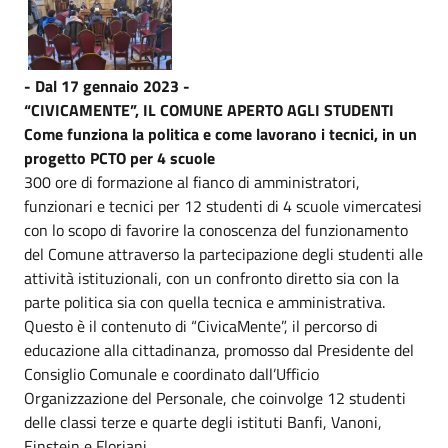
- Dal 17 gennaio 2023 -
“CIVICAMENTE”, IL COMUNE APERTO AGLI STUDENTI
Come funziona la politica e come lavorano i tecnici, in un
progetto PCTO per 4 scuole
300 ore di formazione al fianco di amministratori,
funzionari e tecnici per 12 studenti di 4 scuole vimercatesi
con lo scopo di favorire la conoscenza del funzionamento
del Comune attraverso la partecipazione degli studenti alle
attività istituzionali, con un confronto diretto sia con la
parte politica sia con quella tecnica e amministrativa.
Questo è il contenuto di “CivicaMente”, il percorso di
educazione alla cittadinanza, promosso dal Presidente del
Consiglio Comunale e coordinato dall’Ufficio
Organizzazione del Personale, che coinvolge 12 studenti
delle classi terze e quarte degli istituti Banfi, Vanoni,
Einstein e Floriani.