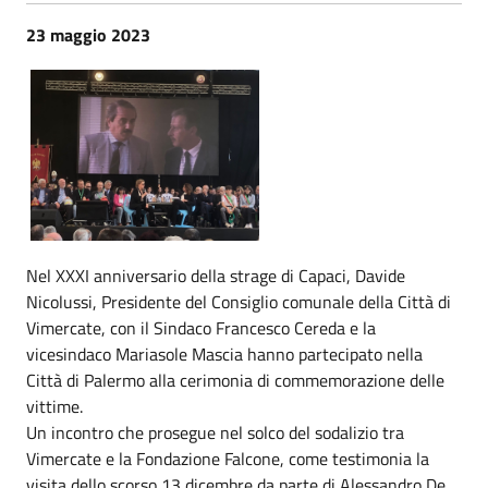
23 maggio 2023
Nel XXXI anniversario della strage di Capaci, Davide
Nicolussi, Presidente del Consiglio comunale della Città di
Vimercate, con il Sindaco Francesco Cereda e la
vicesindaco Mariasole Mascia hanno partecipato nella
Città di Palermo alla cerimonia di commemorazione delle
vittime.
Un incontro che prosegue nel solco del sodalizio tra
Vimercate e la Fondazione Falcone, come testimonia la
visita dello scorso 13 dicembre da parte di Alessandro De