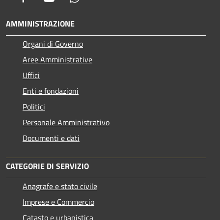
AMMINISTRAZIONE
Organi di Governo
Aree Amministrative
Uffici
Enti e fondazioni
Politici
Personale Amministrativo
Documenti e dati
CATEGORIE DI SERVIZIO
Anagrafe e stato civile
Imprese e Commercio
Catasto e urbanistica