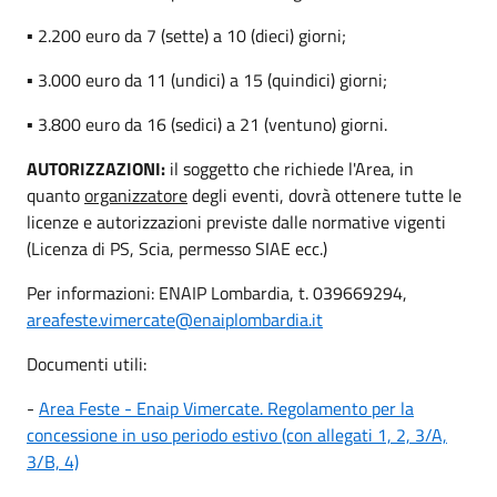
▪ 2.200 euro da 7 (sette) a 10 (dieci) giorni;
▪ 3.000 euro da 11 (undici) a 15 (quindici) giorni;
▪ 3.800 euro da 16 (sedici) a 21 (ventuno) giorni.
AUTORIZZAZIONI:
il soggetto che richiede l'Area, in
quanto
organizzatore
degli eventi, dovrà ottenere tutte le
licenze e autorizzazioni previste dalle normative vigenti
(Licenza di PS, Scia, permesso SIAE ecc.)
Per informazioni: ENAIP Lombardia, t. 039669294,
areafeste.vimercate@enaiplombardia.it
Documenti utili:
-
Area Feste - Enaip Vimercate. Regolamento per la
concessione in uso periodo estivo (con allegati 1, 2, 3/A,
3/B, 4)