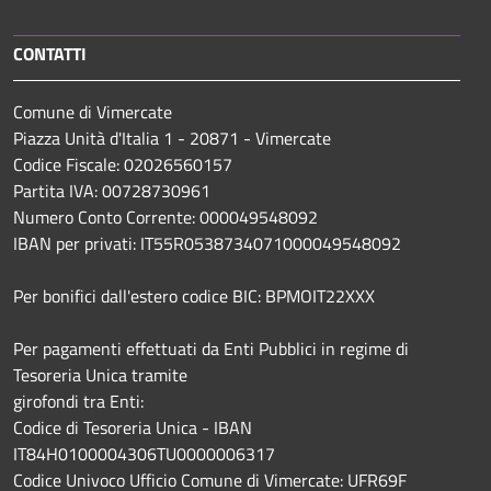
CONTATTI
Comune di Vimercate
Piazza Unità d'Italia 1 - 20871 - Vimercate
Codice Fiscale: 02026560157
Partita IVA: 00728730961
Numero Conto Corrente: 000049548092
IBAN per privati: IT55R0538734071000049548092
Per bonifici dall'estero codice BIC: BPMOIT22XXX
Per pagamenti effettuati da Enti Pubblici in regime di
Tesoreria Unica tramite
girofondi tra Enti:
Codice di Tesoreria Unica - IBAN
IT84H0100004306TU0000006317
Codice Univoco Ufficio Comune di Vimercate: UFR69F