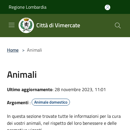
Salta al contenuto principale
Regione Lombardia
Città di Vimercate
Home
>
Animali
Animali
Ultimo aggiornamento
: 28 novembre 2023, 11:01
Argomenti
:
Animale domestico
In questa sezione trovate tutte le informazioni per la cura
dei vostri animali, nel rispetto del loro benessere e delle
normative vigenti.