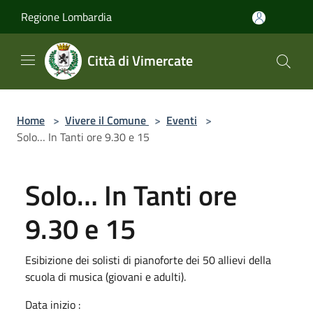
Salta al contenuto principale
Regione Lombardia
Città di Vimercate
Home
>
Vivere il Comune
>
Eventi
>
Solo… In Tanti ore 9.30 e 15
Solo… In Tanti ore
9.30 e 15
Esibizione dei solisti di pianoforte dei 50 allievi della
scuola di musica (giovani e adulti).
Data inizio :