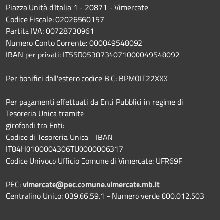
Piazza Unità d'Italia 1 - 20871 - Vimercate
Codice Fiscale: 02026560157
Partita IVA: 00728730961
Numero Conto Corrente: 000049548092
IBAN per privati: IT55R0538734071000049548092
Per bonifici dall'estero codice BIC: BPMOIT22XXX
Per pagamenti effettuati da Enti Pubblici in regime di
Tesoreria Unica tramite
girofondi tra Enti:
Codice di Tesoreria Unica - IBAN
IT84H0100004306TU0000006317
Codice Univoco Ufficio Comune di Vimercate: UFR69F
PEC:
vimercate@pec.comune.vimercate.mb.it
Centralino Unico: 039.66.59.1 - Numero verde 800.012.503