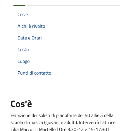
Cos'è
A chi è rivolto
Date e Orari
Costo
Luogo
Punti di contatto
Cos'è
Esibizione dei solisti di pianoforte dei 50 allievi della
scuola di musica (giovani e adulti). Interverrà l’attrice
Lilia Marcucci Martello | Ore 9.30-12 e 15-17.30 |