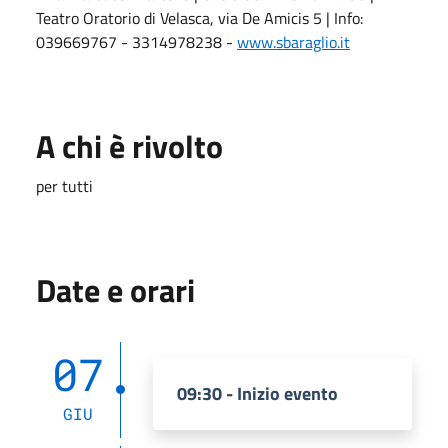
Teatro Oratorio di Velasca, via De Amicis 5 | Info:
039669767 - 3314978238 -
www.sbaraglio.it
A chi è rivolto
per tutti
Date e orari
07
09:30 - Inizio evento
GIU