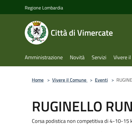
Salta al contenuto principale
Regione Lombardia
Città di Vimercate
Amministrazione
Novità
Servizi
Vivere 
Home
>
Vivere il Comune
>
Eventi
>
RUGINE
RUGINELLO RUN 
Corsa podistica non competitiva di 4-10-15