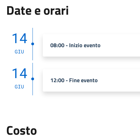
Date e orari
14
08:00 - Inizio evento
GIU
14
12:00 - Fine evento
GIU
Costo