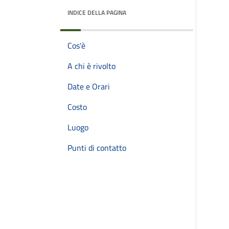
INDICE DELLA PAGINA
Cos'è
A chi è rivolto
Date e Orari
Costo
Luogo
Punti di contatto