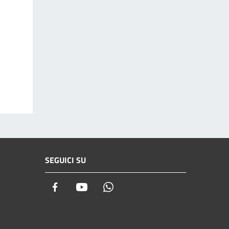
SEGUICI SU
Facebook
Youtube
Whatsapp