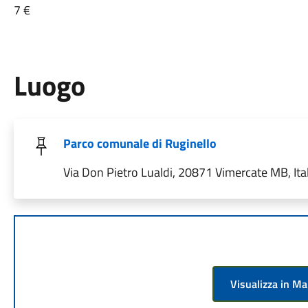
7 €
Luogo
Parco comunale di Ruginello
Via Don Pietro Lualdi, 20871 Vimercate MB, Ital
Visualizza in M