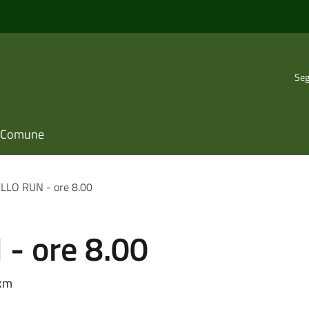
Seg
il Comune
LLO RUN - ore 8.00
- ore 8.00
 km