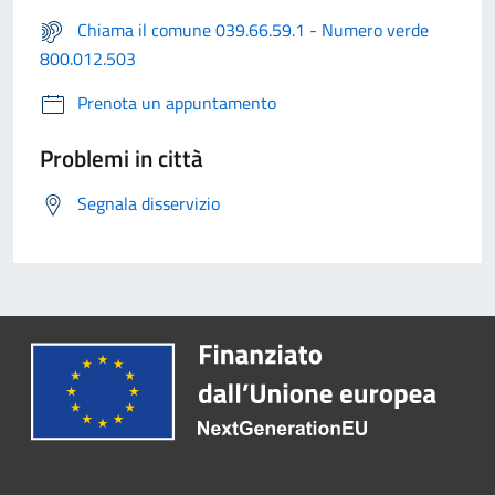
Chiama il comune 039.66.59.1 - Numero verde
800.012.503
Prenota un appuntamento
Problemi in città
Segnala disservizio