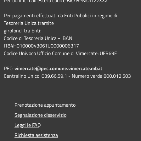
Per bonifici dall'estero codice BIC: BPMOIT22XXX
Per pagamenti effettuati da Enti Pubblici in regime di
Tesoreria Unica tramite
girofondi tra Enti:
Codice di Tesoreria Unica - IBAN
IT84H0100004306TU0000006317
Codice Univoco Ufficio Comune di Vimercate: UFR69F
PEC:
vimercate@pec.comune.vimercate.mb.it
Centralino Unico: 039.66.59.1 - Numero verde 800.012.503
Prenotazione appuntamento
Segnalazione disservizio
Leggi le FAQ
Richiesta assistenza