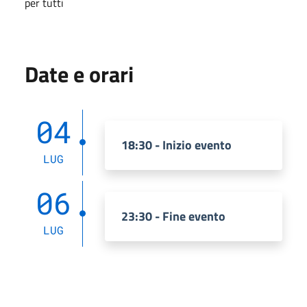
per tutti
Date e orari
04
18:30 - Inizio evento
LUG
06
23:30 - Fine evento
LUG