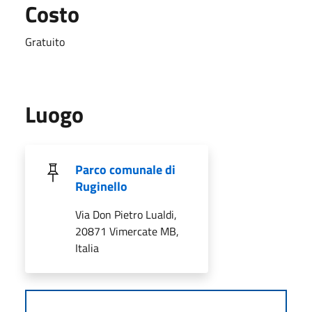
Costo
Gratuito
Luogo
Parco comunale di
Ruginello
Via Don Pietro Lualdi,
20871 Vimercate MB,
Italia