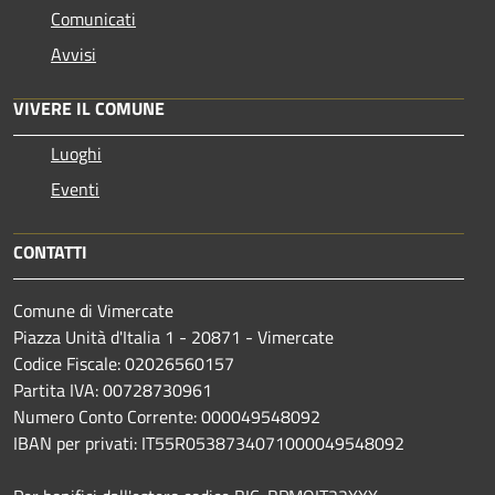
Comunicati
Avvisi
VIVERE IL COMUNE
Luoghi
Eventi
CONTATTI
Comune di Vimercate
Piazza Unità d'Italia 1 - 20871 - Vimercate
Codice Fiscale: 02026560157
Partita IVA: 00728730961
Numero Conto Corrente: 000049548092
IBAN per privati: IT55R0538734071000049548092