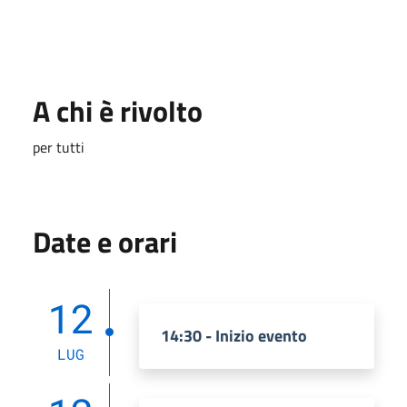
A chi è rivolto
per tutti
Date e orari
12
14:30 - Inizio evento
LUG