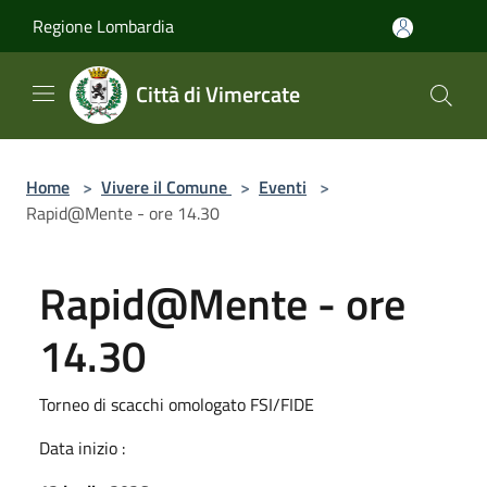
Salta al contenuto principale
Regione Lombardia
Città di Vimercate
Home
>
Vivere il Comune
>
Eventi
>
Rapid@Mente - ore 14.30
Rapid@Mente - ore
14.30
Torneo di scacchi omologato FSI/FIDE
Data inizio :