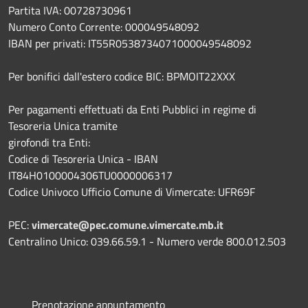
Partita IVA: 00728730961
Numero Conto Corrente: 000049548092
IBAN per privati: IT55R0538734071000049548092
Per bonifici dall'estero codice BIC: BPMOIT22XXX
Per pagamenti effettuati da Enti Pubblici in regime di
Tesoreria Unica tramite
girofondi tra Enti:
Codice di Tesoreria Unica - IBAN
IT84H0100004306TU0000006317
Codice Univoco Ufficio Comune di Vimercate: UFR69F
PEC:
vimercate@pec.comune.vimercate.mb.it
Centralino Unico: 039.66.59.1 - Numero verde 800.012.503
Prenotazione appuntamento