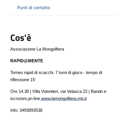
Punti di contatto
Cos'è
Associazione La Mongolfiera
RAPID@MENTE
Torneo rapid di scacchi. 7 turni di gioco - tempo di
riflessione 15'
Ore 14.30 | Villa Volontieri, via Velasca 22 | Bando e
iscrizioni
o
n-line
www.lamongolfiera.mb.it
Info: 3493893538