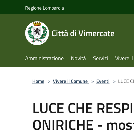
Salta al contenuto principale
Regione Lombardia
Città di Vimercate
Amministrazione
Novità
Servizi
Vivere 
Home
>
Vivere il Comune
>
Eventi
>
LUCE C
LUCE CHE RESPI
ONIRICHE - mos