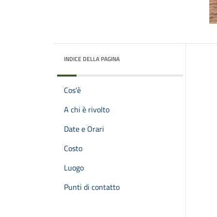
INDICE DELLA PAGINA
Cos'è
A chi è rivolto
Date e Orari
Costo
Luogo
Punti di contatto