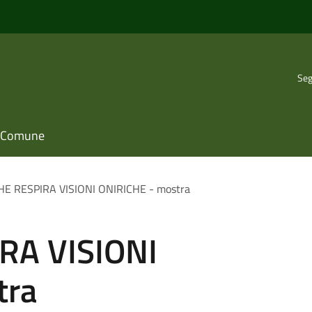
Seg
il Comune
HE RESPIRA VISIONI ONIRICHE - mostra
RA VISIONI
tra