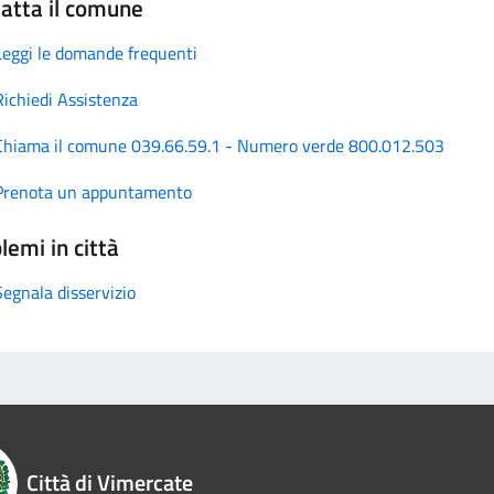
atta il comune
Leggi le domande frequenti
Richiedi Assistenza
Chiama il comune 039.66.59.1 - Numero verde 800.012.503
Prenota un appuntamento
lemi in città
Segnala disservizio
Città di Vimercate