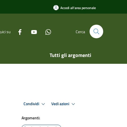
Accedi all'area personale
uici su
Cerca
Tutti gli argomenti
Condividi
Vedi azioni
Argomenti: