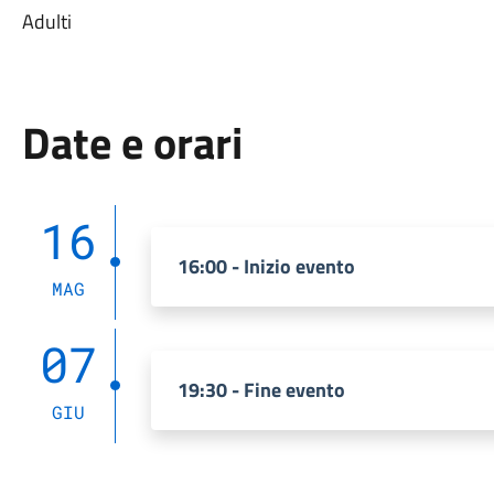
Adulti
Date e orari
16
16:00 - Inizio evento
MAG
07
19:30 - Fine evento
GIU