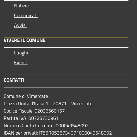
Notizie
Comunicati
Avvisi
VIVERE IL COMUNE
Luoghi
Eventi
CONTATTI
Comune di Vimercate
Piazza Unità d'Italia 1 - 20871 - Vimercate
Codice Fiscale: 02026560157
Partita IVA: 00728730961
Numero Conto Corrente: 000049548092
IBAN per privati: IT55R0538734071000049548092