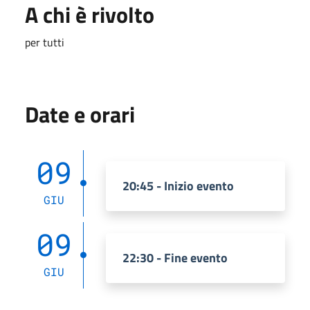
A chi è rivolto
per tutti
Date e orari
09
20:45 - Inizio evento
GIU
09
22:30 - Fine evento
GIU