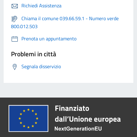
Richiedi Assistenza
Chiama il comune 039.66.59.1 - Numero verde
800.012.503
Prenota un appuntamento
Problemi in città
Segnala disservizio