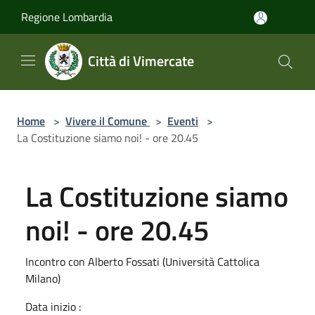
Salta al contenuto principale
Regione Lombardia
Città di Vimercate
Home
>
Vivere il Comune
>
Eventi
>
La Costituzione siamo noi! - ore 20.45
La Costituzione siamo
noi! - ore 20.45
Incontro con Alberto Fossati (Università Cattolica
Milano)
Data inizio :