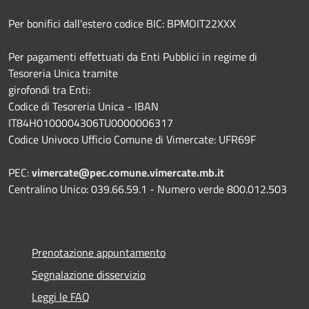
Per bonifici dall'estero codice BIC: BPMOIT22XXX
Per pagamenti effettuati da Enti Pubblici in regime di
Tesoreria Unica tramite
girofondi tra Enti:
Codice di Tesoreria Unica - IBAN
IT84H0100004306TU0000006317
Codice Univoco Ufficio Comune di Vimercate: UFR69F
PEC:
vimercate@pec.comune.vimercate.mb.it
Centralino Unico: 039.66.59.1 - Numero verde 800.012.503
Prenotazione appuntamento
Segnalazione disservizio
Leggi le FAQ