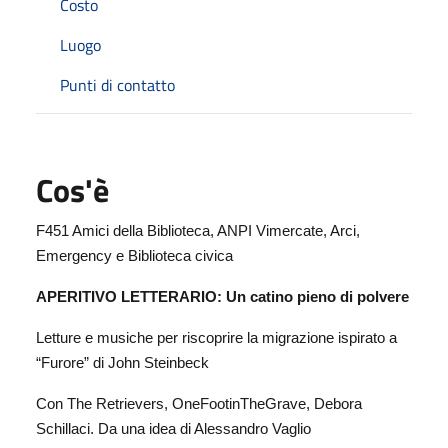
Costo
Luogo
Punti di contatto
Cos'è
F451 Amici della Biblioteca, ANPI Vimercate, Arci,
Emergency e Biblioteca civica
APERITIVO LETTERARIO: Un catino pieno di polvere
Letture e musiche per riscoprire la migrazione ispirato a
“Furore” di John Steinbeck
Con The Retrievers, OneFootinTheGrave, Debora
Schillaci. Da una idea di Alessandro Vaglio