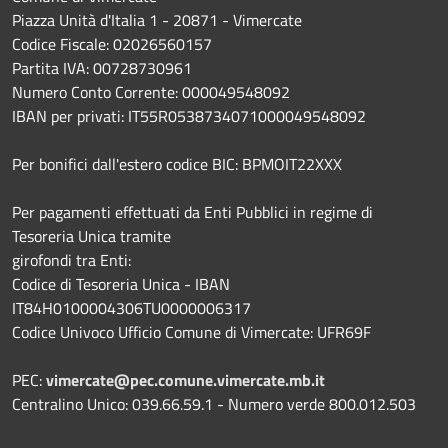
Piazza Unità d'Italia 1 - 20871 - Vimercate
Codice Fiscale: 02026560157
Partita IVA: 00728730961
Numero Conto Corrente: 000049548092
IBAN per privati: IT55R0538734071000049548092
Per bonifici dall'estero codice BIC: BPMOIT22XXX
Per pagamenti effettuati da Enti Pubblici in regime di
Tesoreria Unica tramite
girofondi tra Enti:
Codice di Tesoreria Unica - IBAN
IT84H0100004306TU0000006317
Codice Univoco Ufficio Comune di Vimercate: UFR69F
PEC:
vimercate@pec.comune.vimercate.mb.it
Centralino Unico: 039.66.59.1 - Numero verde 800.012.503