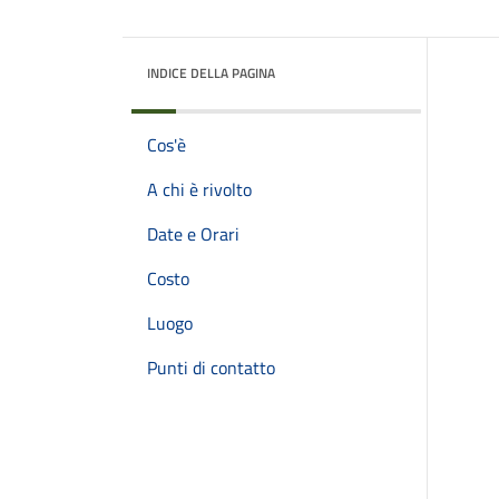
INDICE DELLA PAGINA
Cos'è
A chi è rivolto
Date e Orari
Costo
Luogo
Punti di contatto