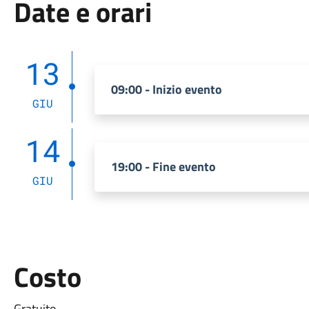
Date e orari
13
09:00 - Inizio evento
GIU
14
19:00 - Fine evento
GIU
Costo
Gratuito