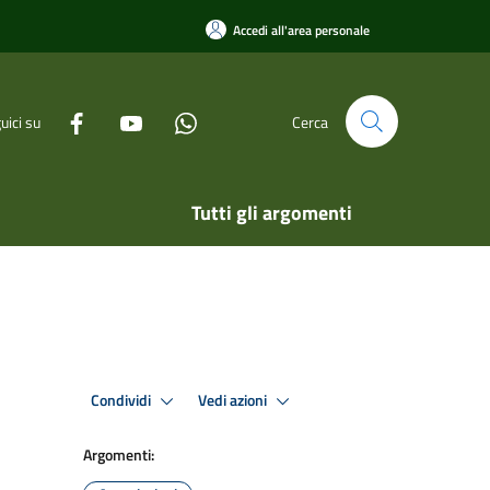
Accedi all'area personale
uici su
Cerca
Tutti gli argomenti
Condividi
Vedi azioni
Argomenti: