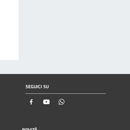
SEGUICI SU
Facebook
Youtube
Whatsapp
NOVITÀ