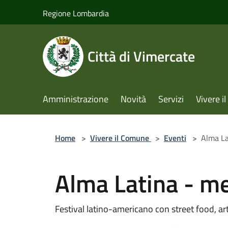
Salta al contenuto principale
Regione Lombardia
Città di Vimercate
Amministrazione
Novità
Servizi
Vivere 
Home
>
Vivere il Comune
>
Eventi
>
Alma La
Alma Latina - m
Festival latino-americano con street food, art