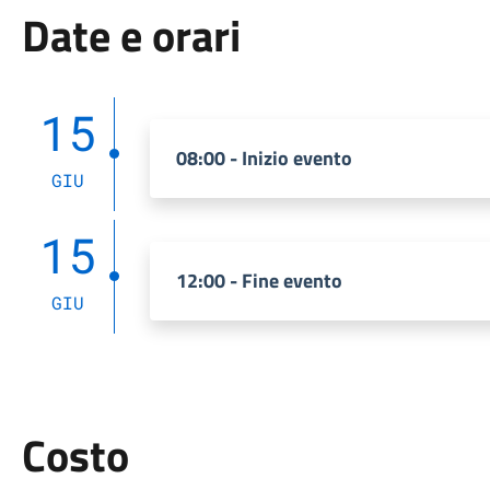
Date e orari
15
08:00 - Inizio evento
GIU
15
12:00 - Fine evento
GIU
Costo