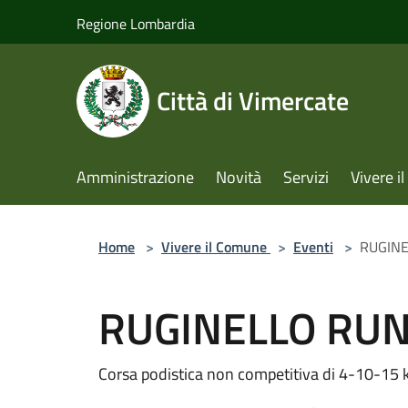
Salta al contenuto principale
Regione Lombardia
Città di Vimercate
Amministrazione
Novità
Servizi
Vivere 
Home
>
Vivere il Comune
>
Eventi
>
RUGINE
RUGINELLO RUN 
Corsa podistica non competitiva di 4-10-15