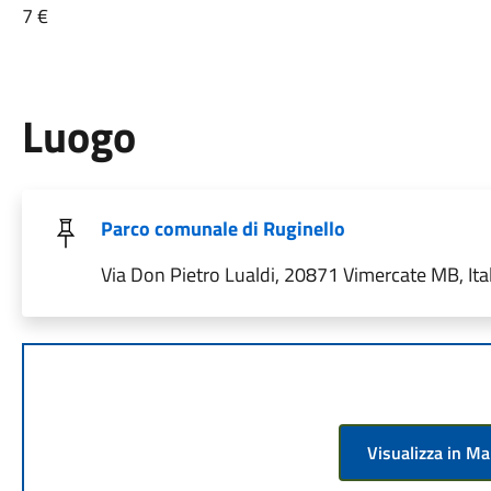
7 €
Luogo
Parco comunale di Ruginello
Via Don Pietro Lualdi, 20871 Vimercate MB, Ital
Visualizza in M