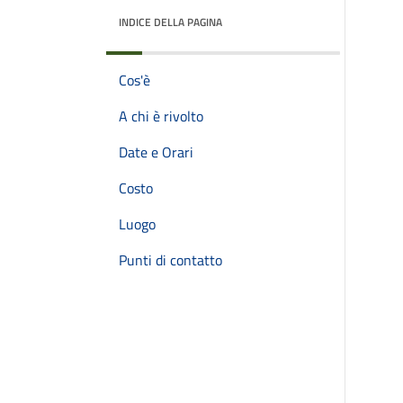
INDICE DELLA PAGINA
Cos'è
A chi è rivolto
Date e Orari
Costo
Luogo
Punti di contatto