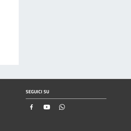
SEGUICI SU
Facebook
Youtube
Whatsapp