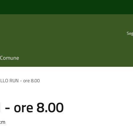
Seg
il Comune
LLO RUN - ore 8.00
- ore 8.00
 km