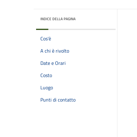
INDICE DELLA PAGINA
Cos'è
A chi è rivolto
Date e Orari
Costo
Luogo
Punti di contatto