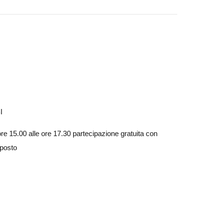
I
ore 15.00 alle ore 17.30 partecipazione gratuita con
èposto