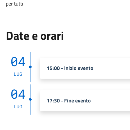
per tutti
Date e orari
04
15:00 - Inizio evento
LUG
04
17:30 - Fine evento
LUG