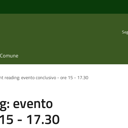
Seg
il Comune
ent reading: evento conclusivo - ore 15 - 17.30
ng: evento
 15 - 17.30