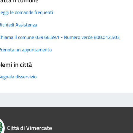
Leggi le domande frequenti
Richiedi Assistenza
Chiama il comune 039.66.59.1 - Numero verde 800.012.503
Prenota un appuntamento
lemi in città
Segnala disservizio
Città di Vimercate