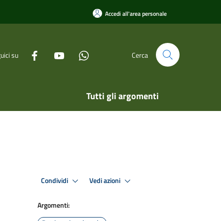
Accedi all'area personale
uici su
Cerca
Tutti gli argomenti
Condividi
Vedi azioni
Argomenti: