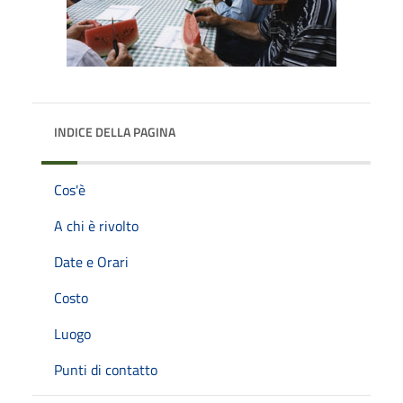
INDICE DELLA PAGINA
Cos'è
A chi è rivolto
Date e Orari
Costo
Luogo
Punti di contatto