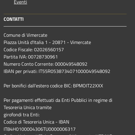
Eventi
CONTATTI
Comune di Vimercate
Piazza Unità d'Italia 1 - 20871 - Vimercate
Codice Fiscale: 02026560157
Partita IVA: 00728730961
Numero Conto Corrente: 000049548092
IBAN per privati: IT55R0538734071000049548092
Per bonifici dall'estero codice BIC: BPMOIT22XXX
Per pagamenti effettuati da Enti Pubblici in regime di
Tesoreria Unica tramite
girofondi tra Enti:
Codice di Tesoreria Unica - IBAN
IT84H0100004306TU0000006317