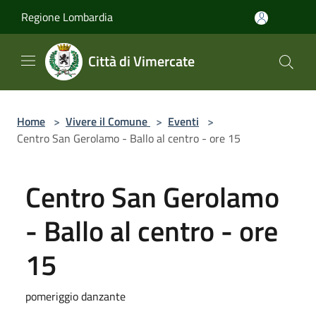
Salta al contenuto principale
Regione Lombardia
Città di Vimercate
Home
>
Vivere il Comune
>
Eventi
>
Centro San Gerolamo - Ballo al centro - ore 15
Centro San Gerolamo
- Ballo al centro - ore
15
pomeriggio danzante