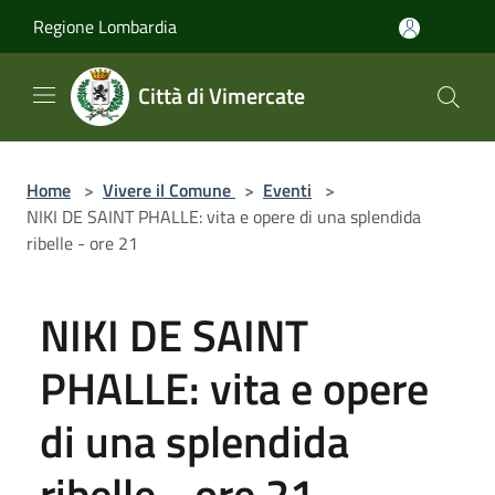
Salta al contenuto principale
Regione Lombardia
Città di Vimercate
Home
>
Vivere il Comune
>
Eventi
>
NIKI DE SAINT PHALLE: vita e opere di una splendida
ribelle - ore 21
NIKI DE SAINT
PHALLE: vita e opere
di una splendida
ribelle - ore 21