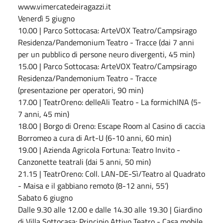
www.vimercatedeiragazzi.it
Venerdì 5 giugno
10.00 | Parco Sottocasa: ArteVOX Teatro/Campsirago
Residenza/Pandemonium Teatro - Tracce (dai 7 anni
per un pubblico di persone neuro divergenti, 45 min)
15.00 | Parco Sottocasa: ArteVOX Teatro/Campsirago
Residenza/Pandemonium Teatro - Tracce
(presentazione per operatori, 90 min)
17.00 | TeatrOreno: delleAli Teatro - La formichINA (5-
7 anni, 45 min)
18.00 | Borgo di Oreno: Escape Room al Casino di caccia
Borromeo a cura di Art-U (6-10 anni, 60 min)
19.00 | Azienda Agricola Fortuna: Teatro Invito -
Canzonette teatrali (dai 5 anni, 50 min)
21.15 | TeatrOreno: Coll. LAN-DE-Sì/Teatro al Quadrato
- Maisa e il gabbiano remoto (8-12 anni, 55’)
Sabato 6 giugno
Dalle 9.30 alle 12.00 e dalle 14.30 alle 19.30 | Giardino
di Villa Sottocasa: Principio Attivo Teatro - Casa mobile