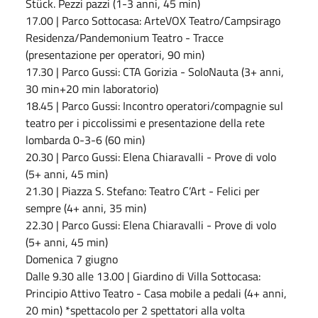
Stück. Pezzi pazzi (1-3 anni, 45 min)
17.00 | Parco Sottocasa: ArteVOX Teatro/Campsirago
Residenza/Pandemonium Teatro - Tracce
(presentazione per operatori, 90 min)
17.30 | Parco Gussi: CTA Gorizia - SoloNauta (3+ anni,
30 min+20 min laboratorio)
18.45 | Parco Gussi: Incontro operatori/compagnie sul
teatro per i piccolissimi e presentazione della rete
lombarda 0-3-6 (60 min)
20.30 | Parco Gussi: Elena Chiaravalli - Prove di volo
(5+ anni, 45 min)
21.30 | Piazza S. Stefano: Teatro C’Art - Felici per
sempre (4+ anni, 35 min)
22.30 | Parco Gussi: Elena Chiaravalli - Prove di volo
(5+ anni, 45 min)
Domenica 7 giugno
Dalle 9.30 alle 13.00 | Giardino di Villa Sottocasa:
Principio Attivo Teatro - Casa mobile a pedali (4+ anni,
20 min) *spettacolo per 2 spettatori alla volta