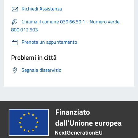
Richiedi Assistenza
Chiama il comune 039.66.59.1 - Numero verde
800.012.503
Prenota un appuntamento
Problemi in città
Segnala disservizio