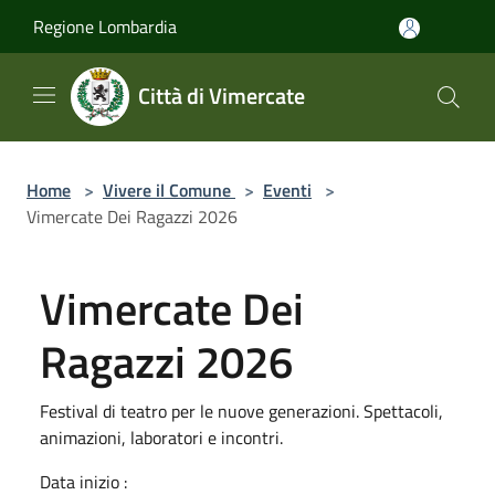
Salta al contenuto principale
Regione Lombardia
Città di Vimercate
Home
>
Vivere il Comune
>
Eventi
>
Vimercate Dei Ragazzi 2026
Vimercate Dei
Ragazzi 2026
Festival di teatro per le nuove generazioni. Spettacoli,
animazioni, laboratori e incontri.
Data inizio :