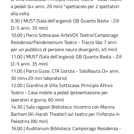
a pedali (4+ anni, 20 min) *spettacolo per 2 spettatori
alla volta
9.30 | MUST (Sala dell’argano): QB Quanto Basta - Zilì
(2-5 anni, 35 min)
10.00 | Parco Sottocasa: ArteVOX Teatro/Campsirago
Residenza/Pandemonium Teatro - Tracce (dai 7 anni
per un pubblico di persone neuro divergenti, 45 min)
11.00 | MUST (Sala dell’argano): QB Quanto Basta - Zilì
(2-5 anni, 35 min)
11.00 | Parco Gussi: CTA Gorizia - SoloNauta (3+ anni,
30 min+20 min laboratorio)
12.00 | Giardino di Villa Sottocasa: Principio Attivo
Teatro - Casa mobile a pedali (presentazione per
operatori e giuria, 60 min)
14.30 | Sala ragazzi Biblioteca: Incontro con Marina
Barham (Al-Harah Theater) sul teatro per l’infanzia in
Palestina (90 min)
16.00 | Auditorium Biblioteca: Campsirago Residenza -