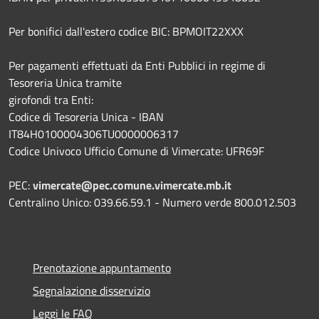
Per bonifici dall'estero codice BIC: BPMOIT22XXX
Per pagamenti effettuati da Enti Pubblici in regime di
Tesoreria Unica tramite
girofondi tra Enti:
Codice di Tesoreria Unica - IBAN
IT84H0100004306TU0000006317
Codice Univoco Ufficio Comune di Vimercate: UFR69F
PEC:
vimercate@pec.comune.vimercate.mb.it
Centralino Unico: 039.66.59.1 - Numero verde 800.012.503
Prenotazione appuntamento
Segnalazione disservizio
Leggi le FAQ