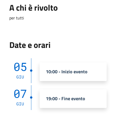
A chi è rivolto
per tutti
Date e orari
05
10:00 - Inizio evento
GIU
07
19:00 - Fine evento
GIU