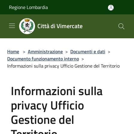
Salta al contenuto principale
Regione Lombardia
Città di Vimercate
Home
>
Amministrazione
>
Documenti e dati
>
Documento funzionamento interno
>
Informazioni sulla privacy Ufficio Gestione del Territorio
Informazioni sulla
privacy Ufficio
Gestione del
Territorio