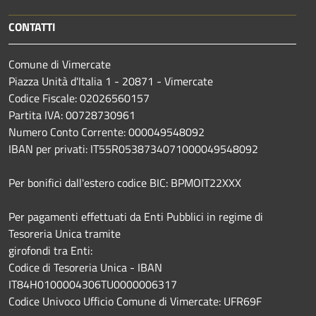
CONTATTI
Comune di Vimercate
Piazza Unità d'Italia 1 - 20871 - Vimercate
Codice Fiscale: 02026560157
Partita IVA: 00728730961
Numero Conto Corrente: 000049548092
IBAN per privati: IT55R0538734071000049548092
Per bonifici dall'estero codice BIC: BPMOIT22XXX
Per pagamenti effettuati da Enti Pubblici in regime di
Tesoreria Unica tramite
girofondi tra Enti:
Codice di Tesoreria Unica - IBAN
IT84H0100004306TU0000006317
Codice Univoco Ufficio Comune di Vimercate: UFR69F