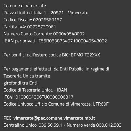
Comune di Vimercate
Piazza Unità d'Italia 1 - 20871 - Vimercate
Codice Fiscale: 02026560157
Partita IVA: 00728730961
Numero Conto Corrente: 000049548092
IBAN per privati: IT55R0538734071000049548092
Per bonifici dall'estero codice BIC: BPMOIT22XXX
Per pagamenti effettuati da Enti Pubblici in regime di
Tesoreria Unica tramite
girofondi tra Enti:
Codice di Tesoreria Unica - IBAN
IT84H0100004306TU0000006317
Codice Univoco Ufficio Comune di Vimercate: UFR69F
PEC:
vimercate@pec.comune.vimercate.mb.it
Centralino Unico: 039.66.59.1 - Numero verde 800.012.503