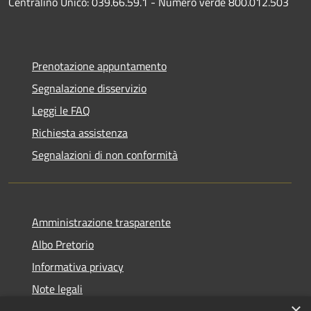
Centralino Unico: 039.66.59.1 - Numero verde 800.012.503
Prenotazione appuntamento
Segnalazione disservizio
Leggi le FAQ
Richiesta assistenza
Segnalazioni di non conformità
Amministrazione trasparente
Albo Pretorio
Informativa privacy
Note legali
×
Dichiarazione di accessibilità