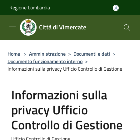
Salta al contenuto principale
Regione Lombardia
Città di Vimercate
Home
>
Amministrazione
>
Documenti e dati
>
Documento funzionamento interno
>
Informazioni sulla privacy Ufficio Controllo di Gestione
Informazioni sulla
privacy Ufficio
Controllo di Gestione
Ufficio Controllo di Gestione