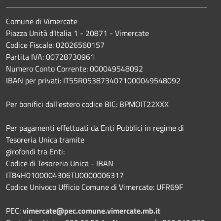
Comune di Vimercate
Piazza Unità d'Italia 1 - 20871 - Vimercate
Codice Fiscale: 02026560157
Partita IVA: 00728730961
Numero Conto Corrente: 000049548092
IBAN per privati: IT55R0538734071000049548092
Per bonifici dall'estero codice BIC: BPMOIT22XXX
Per pagamenti effettuati da Enti Pubblici in regime di
Tesoreria Unica tramite
girofondi tra Enti:
Codice di Tesoreria Unica - IBAN
IT84H0100004306TU0000006317
Codice Univoco Ufficio Comune di Vimercate: UFR69F
PEC:
vimercate@pec.comune.vimercate.mb.it