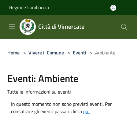
Salta al contenuto principale
Regione Lombardia
Città di Vimercate
Home
>
Vivere il Comune
>
Eventi
>
Ambiente
Eventi: Ambiente
Tutte le informazioni su eventi
In questo momento non sono previsti eventi. Per
consultare gli eventi passati clicca
qui